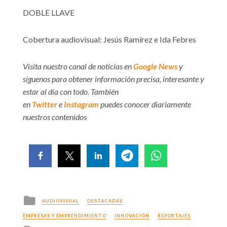
DOBLE LLAVE
Cobertura audiovisual: Jesús Ramírez e Ida Febres
Visita nuestro canal de noticias en
Google News
y
síguenos para obtener información precisa, interesante y
estar al día con todo. También
en
Twitter
e
Instagram
puedes conocer diariamente
nuestros contenidos
Posted
AUDIOVISUAL
DESTACADAS
in
EMPRESAS Y EMPRENDIMIENTO
INNOVACIÓN
REPORTAJES