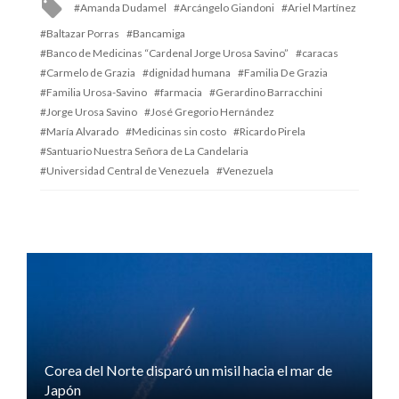
Tagged
Amanda Dudamel
Arcángelo Giandoni
Ariel Martínez
with
Baltazar Porras
Bancamiga
Banco de Medicinas “Cardenal Jorge Urosa Savino”
caracas
Carmelo de Grazia
dignidad humana
Familia De Grazia
Familia Urosa-Savino
farmacia
Gerardino Barracchini
Jorge Urosa Savino
José Gregorio Hernández
María Alvarado
Medicinas sin costo
Ricardo Pirela
Santuario Nuestra Señora de La Candelaria
Universidad Central de Venezuela
Venezuela
Corea del Norte disparó un misil hacia el mar de
Japón