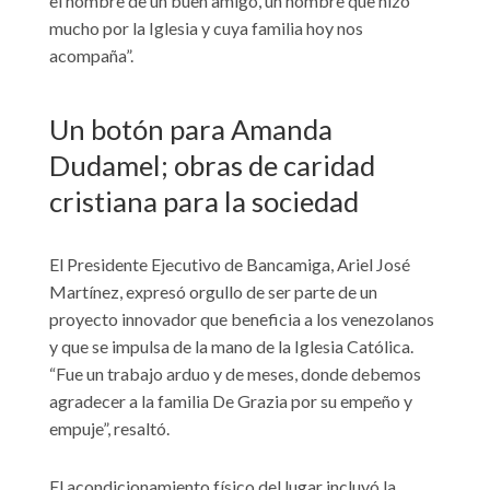
el nombre de un buen amigo, un hombre que hizo
mucho por la Iglesia y cuya familia hoy nos
acompaña”.
Un botón para Amanda
Dudamel; obras de caridad
cristiana para la sociedad
El Presidente Ejecutivo de Bancamiga, Ariel José
Martínez, expresó orgullo de ser parte de un
proyecto innovador que beneficia a los venezolanos
y que se impulsa de la mano de la Iglesia Católica.
“Fue un trabajo arduo y de meses, donde debemos
agradecer a la familia De Grazia por su empeño y
empuje”, resaltó.
El acondicionamiento físico del lugar incluyó la