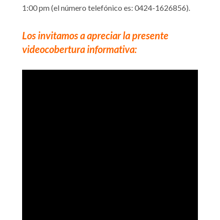
1:00 pm (el número telefónico es: 0424-1626856).
Los invitamos a apreciar la presente
videocobertura informativa: