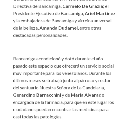
Directiva de Bancamiga,
Carmelo De Grazia
; el
Presidente Ejecutivo de Bancamiga,
Ariel Martínez
;
y la embajadora de Bancamiga y virreina universal
de la belleza,
Amanda Dudamel
, entre otras
destacadas personalidades.
Bancamiga acondicionó y dotó durante el año
pasado este espacio que ofrecerá un servicio social
muy importante para los venezolanos. Durante los
últimos meses se trabajó junto al párroco y rector
del santuario Nuestra Señora de La Candelaria,
Gerardino Barracchini
y de
María Alvarado
,
encargada de la farmacia, para que en este lugar los
ciudadanos puedan encontrar las medicinas para
casi todas las patologías.