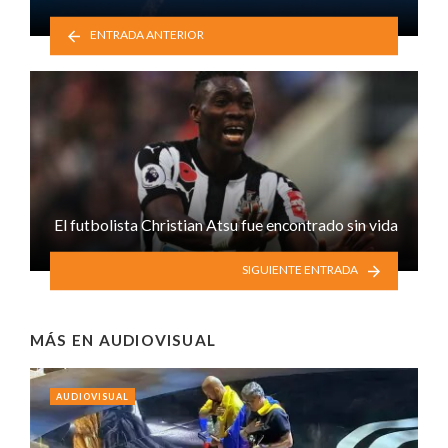
ENTRADA ANTERIOR
El futbolista Christian Atsu fue encontrado sin vida
SIGUIENTE ENTRADA
MÁS EN
AUDIOVISUAL
AUDIOVISUAL