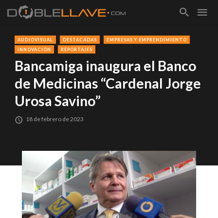
AUDIOVISUAL
DESTACADAS
EMPRESAS Y EMPRENDIMIENTO
INNOVACIÓN
REPORTAJES
Bancamiga inaugura el Banco
de Medicinas “Cardenal Jorge
Urosa Savino”
18 de febrero de 2023