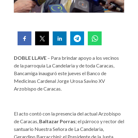
DOBLE LLAVE
– Para brindar apoyo a los vecinos
de la parroquia La Candelaria y de toda Caracas,
Bancamiga inauguró este jueves el Banco de
Medicinas Cardenal Jorge Urosa Savino XV
Arzobispo de Caracas.
El acto contó con la presencia del actual Arzobispo
de Caracas,
Baltazar Porras
; el párroco y rector del
santuario Nuestra Señora de La Candelaria,
Gerardino Barracchini; el Presidente de la Junta