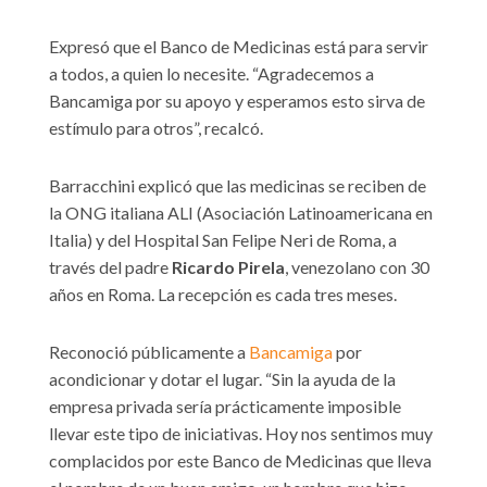
Expresó que el Banco de Medicinas está para servir
a todos, a quien lo necesite. “Agradecemos a
Bancamiga por su apoyo y esperamos esto sirva de
estímulo para otros”, recalcó.
Barracchini explicó que las medicinas se reciben de
la ONG italiana ALI (Asociación Latinoamericana en
Italia) y del Hospital San Felipe Neri de Roma, a
través del padre
Ricardo Pirela
, venezolano con 30
años en Roma. La recepción es cada tres meses.
Reconoció públicamente a
Bancamiga
por
acondicionar y dotar el lugar. “Sin la ayuda de la
empresa privada sería prácticamente imposible
llevar este tipo de iniciativas. Hoy nos sentimos muy
complacidos por este Banco de Medicinas que lleva