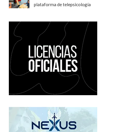
plataforma de telepsicología