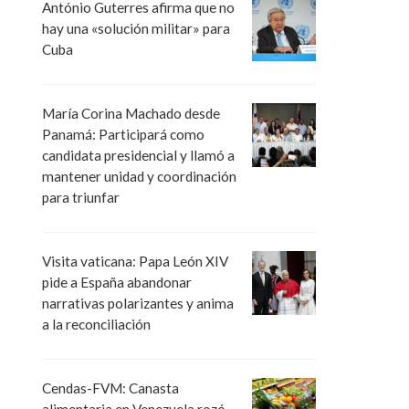
António Guterres afirma que no
hay una «solución militar» para
Cuba
María Corina Machado desde
Panamá: Participará como
candidata presidencial y llamó a
mantener unidad y coordinación
para triunfar
Visita vaticana: Papa León XIV
pide a España abandonar
narrativas polarizantes y anima
a la reconciliación
Cendas-FVM: Canasta