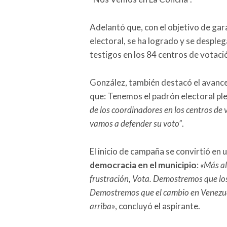
Adelantó que, con el objetivo de gar
electoral, se ha logrado y se despleg
testigos en los 84 centros de votaci
González, también destacó el avance
que: Tenemos el padrón electoral pl
de los coordinadores en los centros de 
vamos a defender su voto”
.
El inicio de campaña se convirtió en 
democracia en el municipio
:
«Más al
frustración, Vota. Demostremos que los
Demostremos que el cambio en Venezue
arriba»
, concluyó el aspirante.