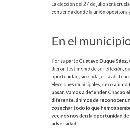
La elección del 27 de julio será crucia
contienda donde la unión opositora y 
En el municipi
Por su parte
Gustavo Duque Sáez
,
dieron testimonio de su reflexión, q
oportunidad, sin duda, es la abstenc
elecciones municipales,
cero ánimo t
pasar. Vamos a defender
Chacao
el
diferente, ánimos de reconocer un
cosechar todo lo que hemos sembr
vecinos nos den la oportunidad de
adversidad
.