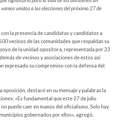
que significaría para la vida de los baruteños un
 vamos unidos a las elecciones del próximo 27 de
tó con la presencia de candidatas y candidatos a
 500 vecinos de las comunidades que respaldan su
apoyo de la unidad opositora, representada por 23
además de vecinos y asociaciones de estos así
an expresado su compromiso con la defensa del
 oposición, destacó en su mensaje y palabras la
ciones: «Es fundamental que este 27 de julio
 no puede caer en manos del oficialismo. Solo hay
s municipios gobernados por ellos», agregó.