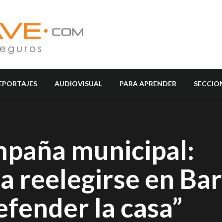
EPORTAJES
AUDIOVISUAL
PARA APRENDER
SECCIO
mpaña municipal:
a reelegirse en Ba
fender la casa”