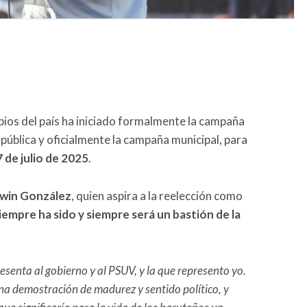
pios del país ha iniciado formalmente la campaña
pública y oficialmente la campaña municipal, para
 de julio de 2025
.
win González
, quien aspira a la reelección como
iempre ha sido y siempre será un bastión de la
esenta al gobierno y al PSUV, y la que represento yo.
na demostración de madurez y sentido político, y