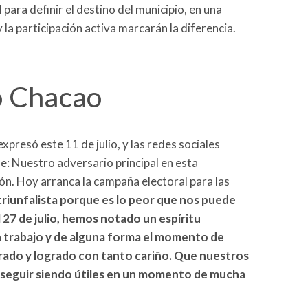
l para definir el destino del municipio, en una
la participación activa marcarán la diferencia.
o Chacao
 expresó este 11 de julio, y las redes sociales
ue:
Nuestro adversario principal
en
esta
ión. Hoy arranca la
campaña
electoral para las
riunfalista porque es lo peor que nos puede
 27 de julio,
hemos notado un espíritu
 trabajo y de alguna forma el momento de
ado y logrado con tanto cariño. Que nuestros
 seguir siendo útiles en un momento de mucha