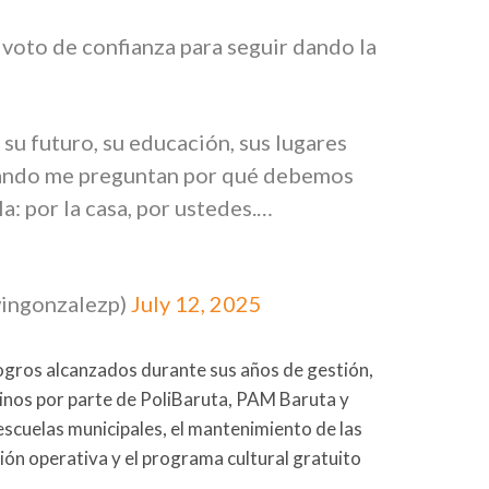
 voto de confianza para seguir dando la
su futuro, su educación, sus lugares
Cuando me preguntan por qué debemos
la: por la casa, por ustedes.…
ingonzalezp)
July 12, 2025
logros alcanzados durante sus años de gestión,
cinos por parte de PoliBaruta, PAM Baruta y
 escuelas municipales, el mantenimiento de las
tión operativa y el programa cultural gratuito