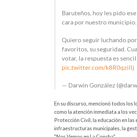
Baruteños, hoy les pido ese
cara por nuestro municipio.
Quiero seguir luchando por 
favoritos, su seguridad. 
votar, la respuesta es sencil
pic.twitter.com/k8R0qzilIj
— Darwin González (@darw
En su discurso, mencionó todos los 
como la atención inmediata a los ve
Protección Civil, la educación en las
infraestructuras municipales, la ges
“Nos Vemos en La Concha”.