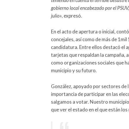
teniendo en cuenta el terrible desastre 
gobierno local encabezado por el PSUV,
julio»
, expresó.
En el acto de apertura o inicial, con
concejales, así como de más de 1mil
candidatura. Entre ellos destacó el 
tarjetas que respaldan la campaña, 
como organizaciones sociales que h
municipio y su futuro.
González, apoyado por sectores de la
importancia de participar en las elec
salgamos a votar. Nuestro municipio
que ver el estado en el que están lo