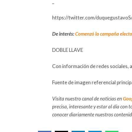
_
https://twitter.com/duquegustav
De interés:
Comenzó la campaña electora
DOBLE LLAVE
Con información de redes sociales, 
Fuente de imagen referencial princip
Visita nuestro canal de noticias en
Goo
precisa, interesante y estar al día con
conocer diariamente nuestros conteni