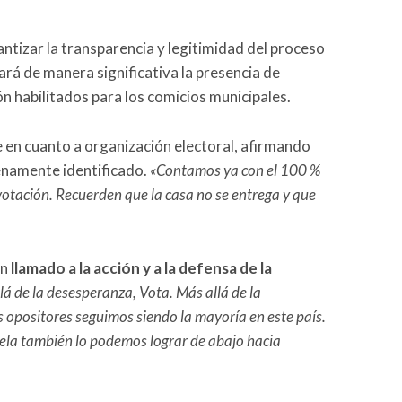
antizar la transparencia y legitimidad del proceso
ará de manera significativa la presencia de
ón habilitados para los comicios municipales.
 en cuanto a organización electoral, afirmando
enamente identificado.
«Contamos ya con el 100 %
votación. Recuerden que la casa no se entrega y que
un
llamado a la acción y a la defensa de la
lá de la desesperanza, Vota. Más allá de la
 opositores seguimos siendo la mayoría en este país.
la también lo podemos lograr de abajo hacia