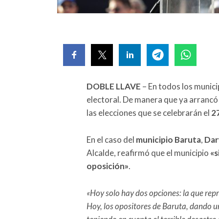
DOBLE LLAVE
– En todos los munici
electoral. De manera que ya arrancó 
las elecciones que se celebrarán el
27
En el caso del
municipio Baruta
,
Dar
Alcalde, reafirmó que el municipio
«s
oposición»
.
«Hoy solo hay dos opciones: la que repr
Hoy, los opositores de Baruta, dando u