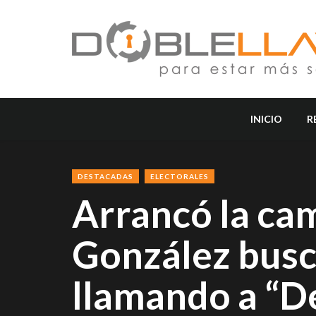
INICIO
R
DESTACADAS
ELECTORALES
Arrancó la ca
González busc
llamando a “De