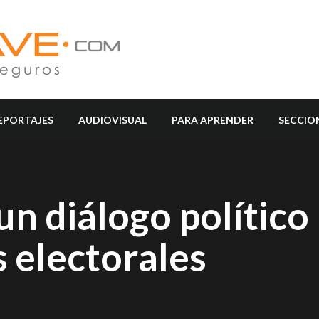
EPORTAJES
AUDIOVISUAL
PARA APRENDER
SECCIO
n diálogo político
 electorales