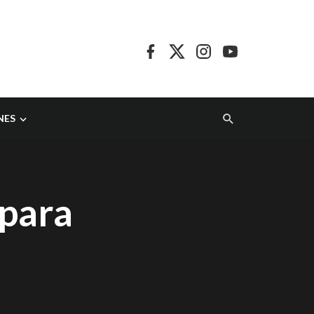
NES
 para