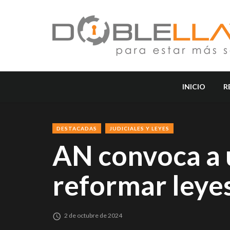
INICIO
R
DESTACADAS
JUDICIALES Y LEYES
AN convoca a u
reformar leyes
2 de octubre de 2024