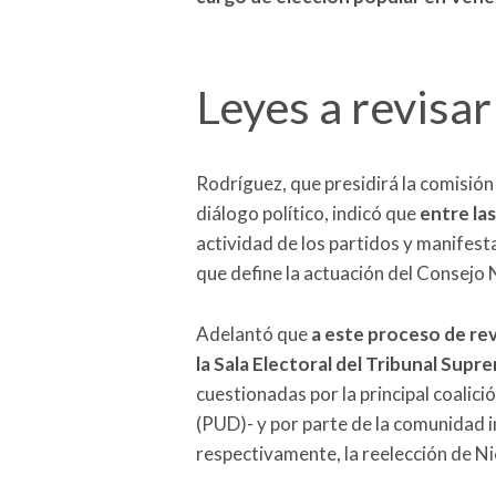
Leyes a revisar
Rodríguez, que presidirá la comisió
diálogo político, indicó que
entre las
actividad de los partidos y manifesta
que define la actuación del Consejo 
Adelantó que
a este proceso de rev
la Sala Electoral del Tribunal Supre
cuestionadas por la principal coalic
(PUD)- y por parte de la comunidad 
respectivamente, la reelección de N