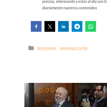
precisa, interesante y estar al día con
diariamente nuestros contenidos
Posted
DESTACADAS
JUDICIALES Y LEYES
in