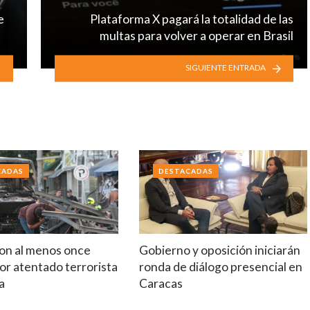
e
Plataforma X pagará la totalidad de las
multas para volver a operar en Brasil
SIGUIENTE ENTRADA
CADAS
DESTACADAS
on al menos once
Gobierno y oposición iniciarán
or atentado terrorista
ronda de diálogo presencial en
a
Caracas