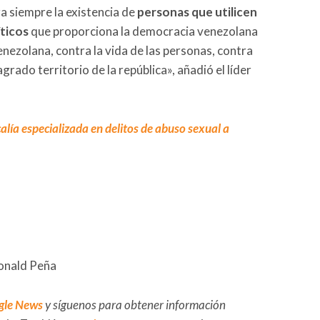
a siempre la existencia de
personas que utilicen
íticos
que proporciona la democracia venezolana
nezolana, contra la vida de las personas, contra
agrado territorio de la república», añadió el líder
alía especializada en delitos de abuso sexual a
Ronald Peña
gle News
y síguenos para obtener información