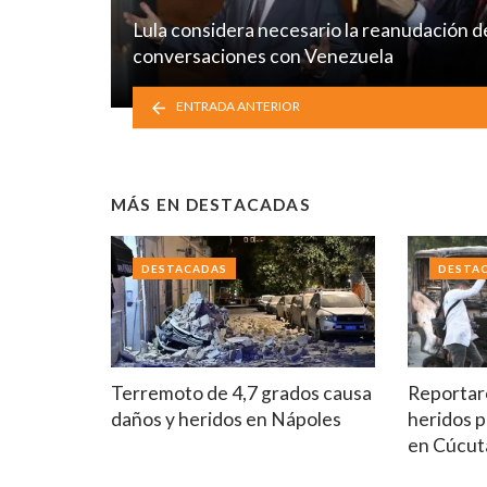
Lula considera necesario la reanudación d
conversaciones con Venezuela
ENTRADA ANTERIOR
MÁS EN
DESTACADAS
DESTACADAS
DESTA
Terremoto de 4,7 grados causa
Reportar
daños y heridos en Nápoles
heridos p
en Cúcut