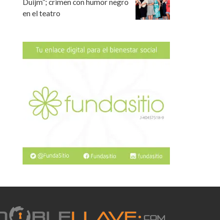
Duijm”; crimen con humor negro
en el teatro