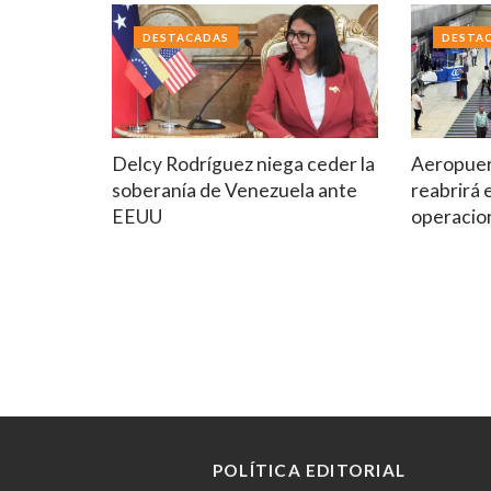
DESTACADAS
DESTA
Delcy Rodríguez niega ceder la
Aeropuer
soberanía de Venezuela ante
reabrirá 
EEUU
operacio
POLÍTICA EDITORIAL