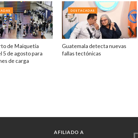
CADAS
DESTACADAS
to de Maiquetía
Guatemala detecta nuevas
el 5 de agosto para
fallas tectónicas
nes de carga
AFILIADO A