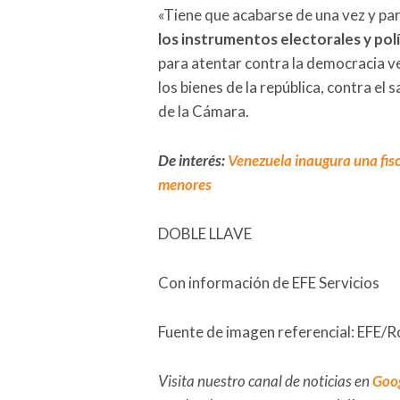
«Tiene que acabarse de una vez y par
los instrumentos electorales y pol
para atentar contra la democracia ve
los bienes de la república, contra el s
de la Cámara.
De interés:
Venezuela inaugura una fisc
menores
DOBLE LLAVE
Con información de EFE Servicios
Fuente de imagen referencial: EFE/
Visita nuestro canal de noticias en
Goo