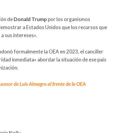
ión de
Donald Trump
por los organismos
 demostrar a Estados Unidos que los recursos que
a sus intereses».
donó formalmente la OEA en 2023, el canciller
ridad inmediata» abordar la situación de ese país
nización.
ucesor de Luis Almagro al frente de la OEA
enin Nolly