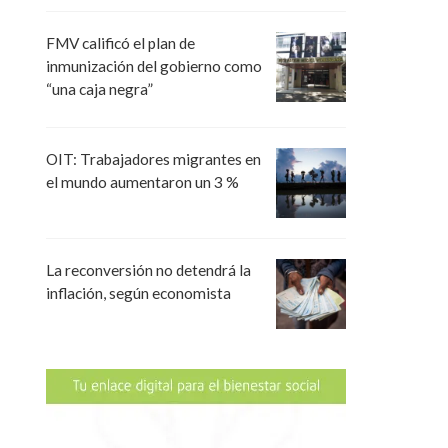
FMV calificó el plan de
inmunización del gobierno como
“una caja negra”
OIT: Trabajadores migrantes en
el mundo aumentaron un 3 %
La reconversión no detendrá la
inflación, según economista