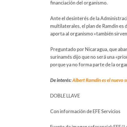
financiación del organismo.
Ante el desinterés de la Administrac
multilaterales, el plan de Ramdin es
aporta al organismo «también sirven 
Preguntado por Nicaragua, que aban
surinamés dijo que no será una «prio
porque ya no forma parte de la orga
De interés:
Albert Ramdin es el nuevo s
DOBLE LLAVE
Con información de EFE Servicios
Fuente de imagen referencial: EFE/ L