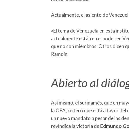
Actualmente, el asiento de Venezuel
«El tema de Venezuela en esta instit
actualmente están en el poder en Vene
que no son miembros. Otros dicen q
Ramdin.
Abierto al diálo
Así mismo, el surinamés, que en may
la OEA, reiteró que está a favor del
un nuevo mandato a pesar de las de
revindica la victoria de
Edmundo Gon