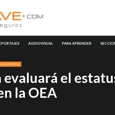
EPORTAJES
AUDIOVISUAL
PARA APRENDER
SECCIO
IÓN EXPERTA
evaluará el estatus
en la OEA