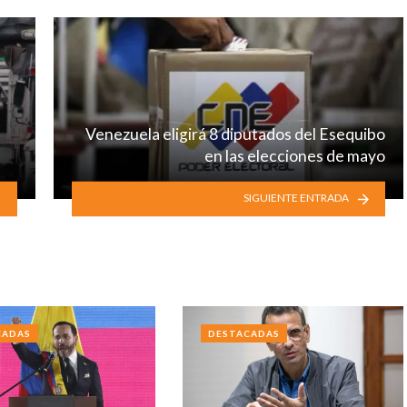
Venezuela eligirá 8 diputados del Esequibo
en las elecciones de mayo
SIGUIENTE ENTRADA
CADAS
DESTACADAS