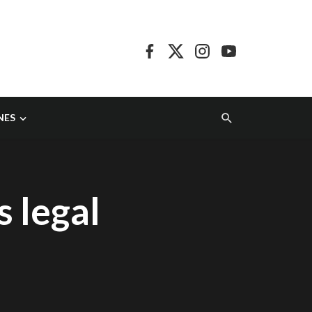
NES
 legal