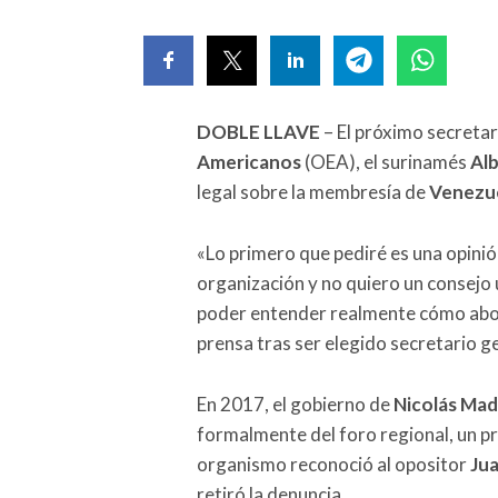
DOBLE LLAVE
– El próximo secretar
Americanos
(OEA), el surinamés
Al
legal sobre la membresía de
Venezu
«Lo primero que pediré es una opinió
organización y no quiero un consejo u
poder entender realmente cómo abor
prensa tras ser elegido secretario g
En 2017, el gobierno de
Nicolás Ma
formalmente del foro regional, un p
organismo reconoció al opositor
Jua
retiró la denuncia.