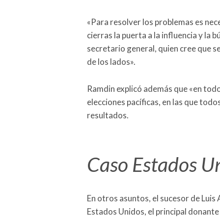
«Para resolver los problemas es nece
cierras la puerta a la influencia y la
secretario general, quien cree que s
de los lados».
Ramdin explicó además que «en todos
elecciones pacíficas, en las que todo
resultados.
Caso Estados U
En otros asuntos, el sucesor de Lui
Estados Unidos, el principal donant