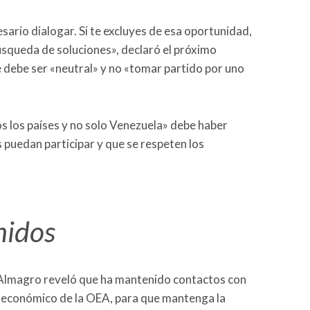
sario dialogar. Si te excluyes de esa oportunidad,
 búsqueda de soluciones», declaró el próximo
e debe ser «neutral» y no «tomar partido por uno
 los países y no solo Venezuela» debe haber
s puedan participar y que se respeten los
nidos
s Almagro reveló que ha mantenido contactos con
e económico de la OEA, para que mantenga la