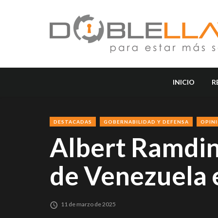
INICIO
R
DESTACADAS
GOBERNABILIDAD Y DEFENSA
OPIN
Albert Ramdin 
de Venezuela 
11 de marzo de 2025