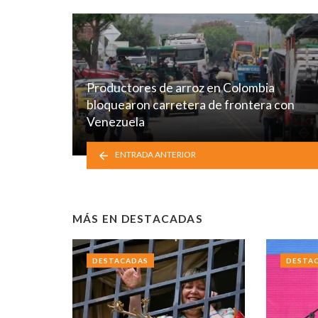
Productores de arroz en Colombia
bloquearon carretera de frontera con
Venezuela
ENTRADA ANTERIOR
MÁS EN
DESTACADAS
DESTACADAS
DESTA