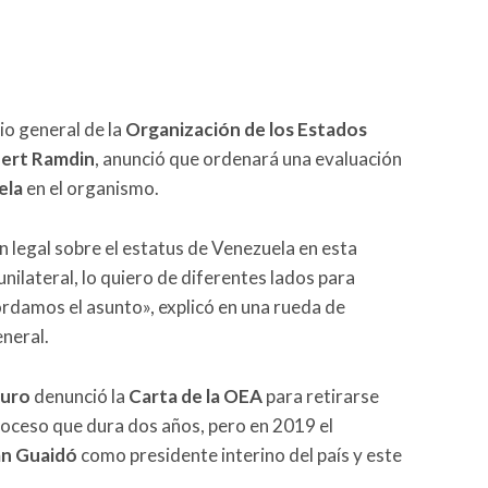
io general de la
Organización de los Estados
bert Ramdin
, anunció que ordenará una evaluación
ela
en el organismo.
n legal sobre el estatus de Venezuela en esta
nilateral, lo quiero de diferentes lados para
damos el asunto», explicó en una rueda de
eneral.
duro
denunció la
Carta de la OEA
para retirarse
roceso que dura dos años, pero en 2019 el
n Guaidó
como presidente interino del país y este