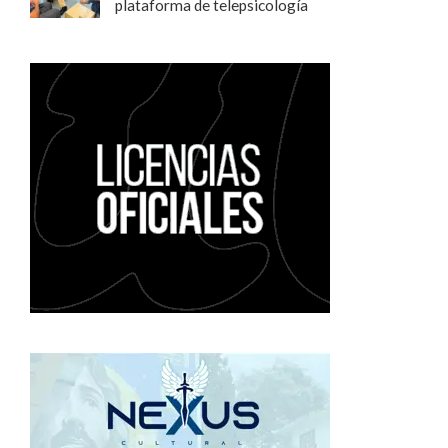
plataforma de telepsicología