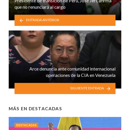
Presidente de transición de Perú, José Jerí, afirma
que no renunciará al cargo
ENTRADA ANTERIOR
Arce denuncia ante comunidad internacional
operaciones de la CIA en Venezuela
SIGUIENTE ENTRADA
MÁS EN
DESTACADAS
DESTACADAS