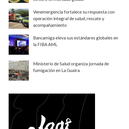
Venemergencia fortalece su respuesta con
operación integral de salud, rescate y
acompañamiento
Bancamiga eleva sus estándares globales en
la FIBA AML
Ministerio de Salud organiza jornada de
fumigación en La Guaira