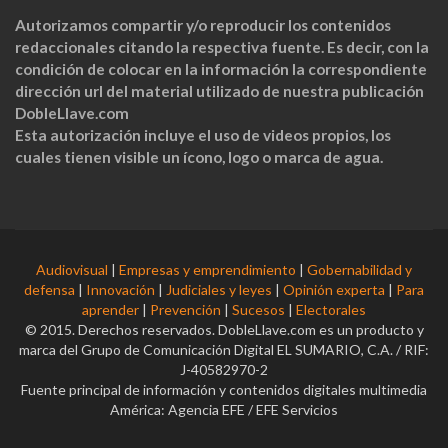
Autorizamos compartir y/o reproducir los contenidos
redaccionales citando la respectiva fuente. Es decir, con la
condición de colocar en la información la correspondiente
dirección url del material utilizado de nuestra publicación
DobleLlave.com
Esta autorización incluye el uso de videos propios, los
cuales tienen visible un ícono, logo o marca de agua.
Audiovisual
|
Empresas y emprendimiento
|
Gobernabilidad y
defensa
|
Innovación
|
Judiciales y leyes
|
Opinión experta
|
Para
aprender
|
Prevención
|
Sucesos
|
Electorales
© 2015. Derechos reservados. DobleLlave.com es un producto y
marca del Grupo de Comunicación Digital EL SUMARIO, C.A. / RIF:
J-40582970-2
Fuente principal de información y contenidos digitales multimedia
América: Agencia EFE / EFE Servicios