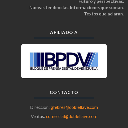
Futuro y perspectivas.
Nuevas tendencias. Informaciones que suman.
Textos que aclaran.
AFILIADO A
CONTACTO
Dirección:
gfebres@doblellave.com
Ventas:
comercial@doblellave.com