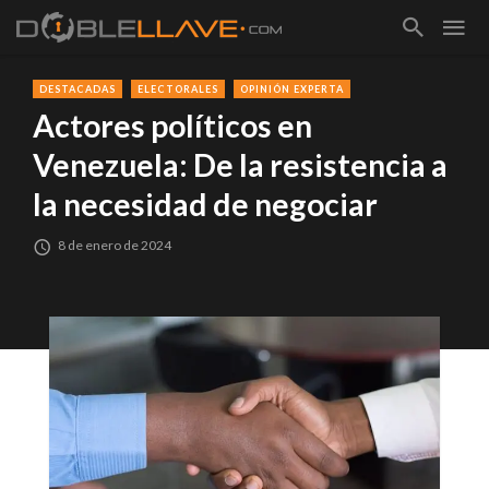
DESTACADAS
ELECTORALES
OPINIÓN EXPERTA
Actores políticos en
Venezuela: De la resistencia a
la necesidad de negociar
8 de enero de 2024