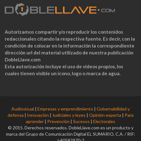
Autorizamos compartir y/o reproducir los contenidos
redaccionales citando la respectiva fuente. Es decir, con la
condición de colocar en la información la correspondiente
dirección url del material utilizado de nuestra publicación
DobleLlave.com
Esta autorización incluye el uso de videos propios, los
cuales tienen visible un ícono, logo o marca de agua.
Audiovisual
|
Empresas y emprendimiento
|
Gobernabilidad y
defensa
|
Innovación
|
Judiciales y leyes
|
Opinión experta
|
Para
aprender
|
Prevención
|
Sucesos
|
Electorales
© 2015. Derechos reservados. DobleLlave.com es un producto y
marca del Grupo de Comunicación Digital EL SUMARIO, C.A. / RIF:
J-40582970-2