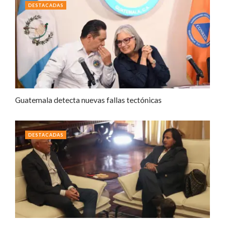
DESTACADAS
Guatemala detecta nuevas fallas tectónicas
DESTACADAS