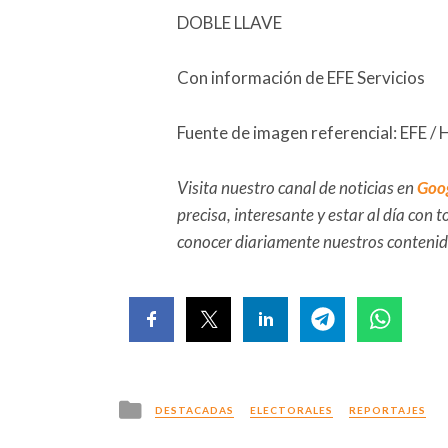
DOBLE LLAVE
Con información de EFE Servicios
Fuente de imagen referencial: EFE / 
Visita nuestro canal de noticias en
Goo
precisa, interesante y estar al día con
conocer diariamente nuestros conteni
Posted
DESTACADAS
ELECTORALES
REPORTAJES
in