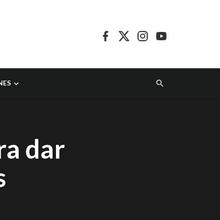
NES
ra dar
s