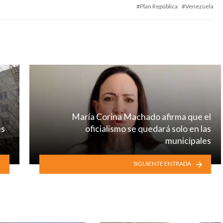
Plan República
Venezuela
María Corina Machado afirma que el
es
oficialismo se quedará solo en las
municipales
SIGUIENTE ENTRADA