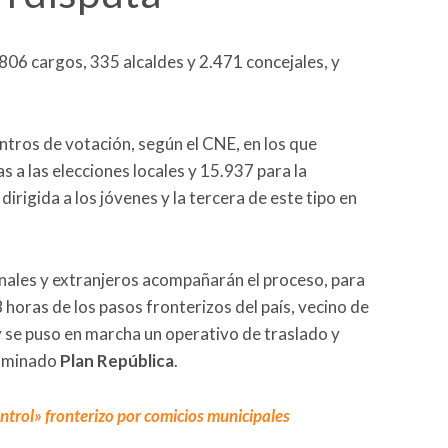
.806 cargos, 335 alcaldes y 2.471 concejales, y
ntros de votación, según el CNE, en los que
a las elecciones locales y 15.937 para la
dirigida a los jóvenes y la tercera de este tipo en
ales y extranjeros acompañarán el proceso, para
8 horas de los pasos fronterizos del país, vecino de
 y se puso en marcha un operativo de traslado y
nominado
Plan República
.
ntrol» fronterizo por comicios municipales