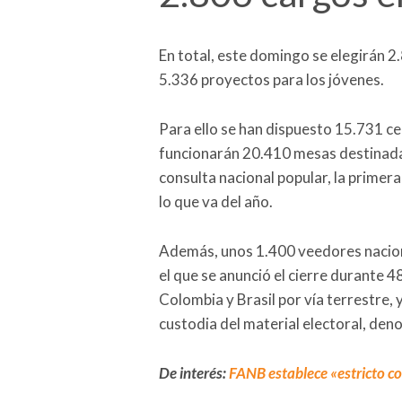
En total, este domingo se elegirán 2
5.336 proyectos para los jóvenes.
Para ello se han dispuesto 15.731 ce
funcionarán 20.410 mesas destinadas 
consulta nacional popular, la primera 
lo que va del año.
Además, unos 1.400 veedores nacion
el que se anunció el cierre durante 4
Colombia y Brasil por vía terrestre,
custodia del material electoral, de
De interés:
FANB establece «estricto co