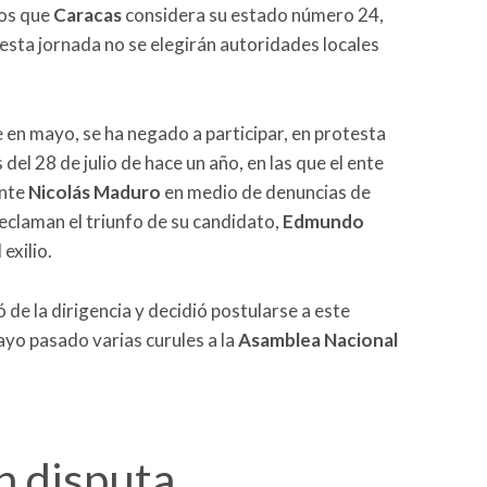
os que
Caracas
considera su estado número 24,
n esta jornada no se elegirán autoridades locales
e en mayo, se ha negado a participar, en protesta
 del 28 de julio de hace un año, en las que el ente
ente
Nicolás Maduro
en medio de denuncias de
eclaman el triunfo de su candidato,
Edmundo
 exilio.
 de la dirigencia y decidió postularse a este
yo pasado varias curules a la
Asamblea Nacional
n disputa