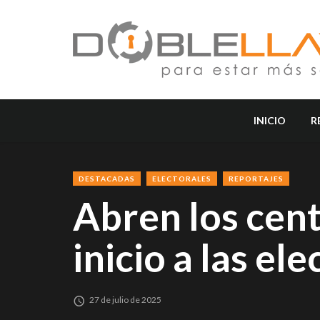
INICIO
R
DESTACADAS
ELECTORALES
REPORTAJES
Abren los cent
inicio a las el
27 de julio de 2025