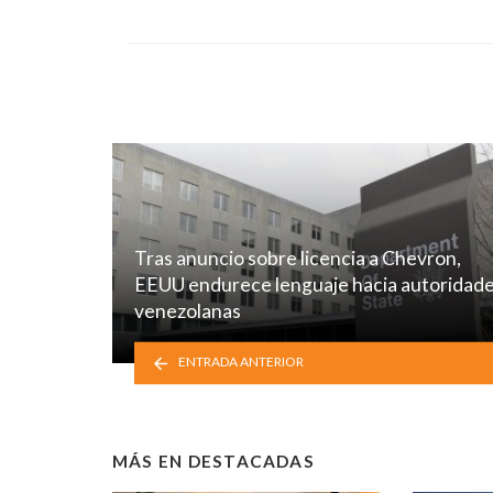
Tras anuncio sobre licencia a Chevron,
EEUU endurece lenguaje hacia autoridad
venezolanas
ENTRADA ANTERIOR
MÁS EN
DESTACADAS