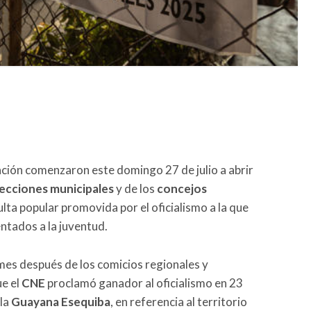
ción comenzaron este domingo 27 de julio a abrir
ecciones municipales
y de los
concejos
ulta popular promovida por el oficialismo a la que
ntados a la juventud.
 mes después de los comicios regionales y
ue el
CNE
proclamó ganador al oficialismo en 23
la
Guayana Esequiba
, en referencia al territorio