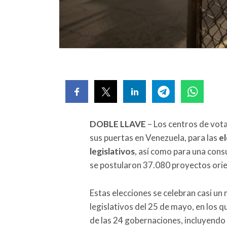
DOBLE LLAVE
– Los centros de vota
sus puertas en Venezuela, para las
el
legislativos
, así como para una cons
se postularon 37.080 proyectos orie
Estas elecciones se celebran casi un
legislativos del 25 de mayo, en los q
de las 24 gobernaciones, incluyendo 