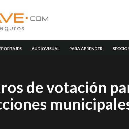
EPORTAJES
AUDIOVISUAL
PARA APRENDER
SECCIO
ros de votación pa
ecciones municipale