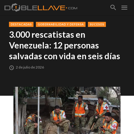
DESTACADAS
GOBERNABILIDAD Y DEFENSA
SUCESOS
3.000 rescatistas en
Venezuela: 12 personas
salvadas con vida en seis días
2 de julio de 2026