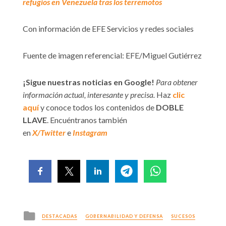
refugios en Venezuela tras los terremotos
Con información de EFE Servicios y redes sociales
Fuente de imagen referencial: EFE/Miguel Gutiérrez
¡Sigue nuestras noticias en Google!
Para obtener
información actual, interesante y precisa.
Haz
clic
aquí
y conoce todos los contenidos de
DOBLE
LLAVE
. Encuéntranos también
en
X/Twitter
e
Instagram
Posted
DESTACADAS
GOBERNABILIDAD Y DEFENSA
SUCESOS
in