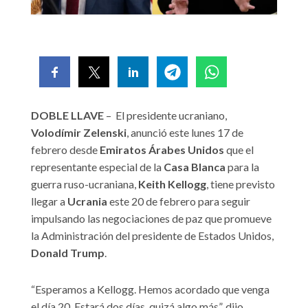
DOBLE LLAVE
– El presidente ucraniano,
Volodímir Zelenski
, anunció este lunes 17 de
febrero desde
Emiratos Árabes Unidos
que el
representante especial de la
Casa Blanca
para la
guerra ruso-ucraniana,
Keith Kellogg
, tiene previsto
llegar a
Ucrania
este 20 de febrero para seguir
impulsando las negociaciones de paz que promueve
la Administración del presidente de Estados Unidos,
Donald Trump
.
“Esperamos a Kellogg. Hemos acordado que venga
el día 20. Estará dos días, quizá algo más”, dijo