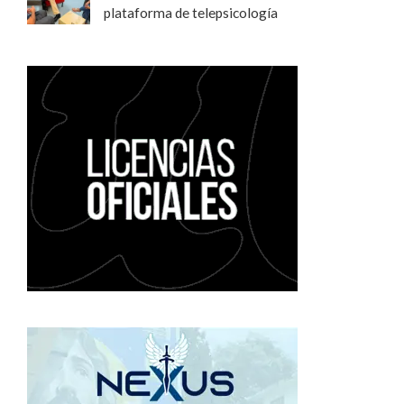
plataforma de telepsicología