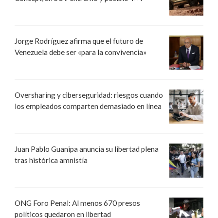
Jorge Rodríguez afirma que el futuro de
Venezuela debe ser «para la convivencia»
Oversharing y ciberseguridad: riesgos cuando
los empleados comparten demasiado en línea
Juan Pablo Guanipa anuncia su libertad plena
tras histórica amnistía
ONG Foro Penal: Al menos 670 presos
políticos quedaron en libertad