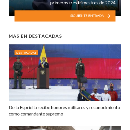
primeros tres trimestres de 2024
SIGUIENTE ENTRADA
MÁS EN
DESTACADAS
DESTACADAS
De la Espriella recibe honores militares y reconocimiento
como comandante supremo