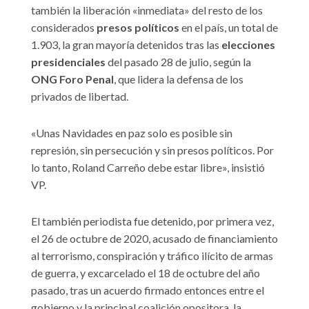
también la liberación «inmediata» del resto de los
considerados
presos políticos
en el país, un total de
1.903, la gran mayoría detenidos tras las
elecciones
presidenciales
del pasado 28 de julio, según la
ONG Foro Penal
, que lidera la defensa de los
privados de libertad.
«Unas Navidades en paz solo es posible sin
represión, sin persecución y sin presos políticos. Por
lo tanto, Roland Carreño debe estar libre», insistió
VP.
El también periodista fue detenido, por primera vez,
el 26 de octubre de 2020, acusado de financiamiento
al terrorismo, conspiración y tráfico ilícito de armas
de guerra, y excarcelado el 18 de octubre del año
pasado, tras un acuerdo firmado entonces entre el
gobierno y la principal coalición opositora, la