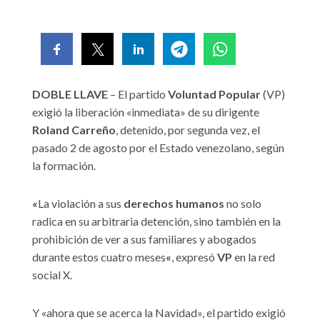
DOBLE LLAVE
– El partido
Voluntad Popular
(VP)
exigió la liberación «inmediata» de su dirigente
Roland Carreño
, detenido, por segunda vez, el
pasado 2 de agosto por el Estado venezolano, según
la formación.
«
La violación a sus
derechos humanos
no solo
radica en su arbitraria detención, sino también en la
prohibición de ver a sus familiares y abogados
durante estos cuatro meses
«
, expresó
VP
en la red
social X.
Y «ahora que se acerca la Navidad», el partido exigió