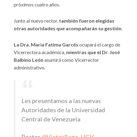
próximos cuatro años.
Junto al nuevo rector,
también fueron elegidas
otras autoridades que acompañarán su gestión
.
La Dra. Maria Fatima Garcés
ocupará el cargo de
Vicerrectora académica,
mientras que el Dr. José
Balbino León
asumirá como Vicerrector
administrativo.
Les presentamos a las nuevas
Autoridades de la Universidad
Central de Venezuela
Rector
@VictorRago_UCV