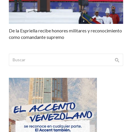
De la Espriella recibe honores militares y reconocimiento
como comandante supremo