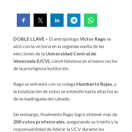
DOBLE LLAVE –
El antropólogo
Víctor Rago
se
alzó con la victoria en la segunda vuelta de las
elecciones de la
Universidad Central de
Venezuela (UCV)
, convirtiéndose en el nuevo rector
de la prestigiosa institución.
Rago se enfrentó con su colega
Humberto Rojas
, y
la totalización de votos se extendió hasta altas horas
de la madrugada del sábado.
Sin embargo, finalmente Rago logró obtener más de
200 votos profesorales
, asegurando su triunfo y la
responsabilidad de liderar la UCV durante los