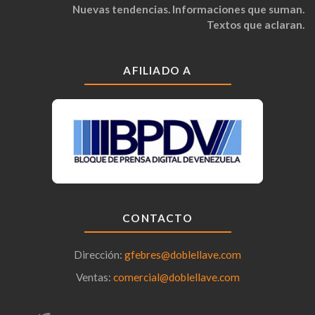
Nuevas tendencias. Informaciones que suman.
Textos que aclaran.
AFILIADO A
CONTACTO
Dirección:
gfebres@doblellave.com
Ventas:
comercial@doblellave.com