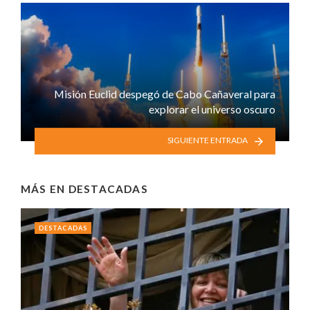
Misión Euclid despegó de Cabo Cañaveral para
explorar el universo oscuro
SIGUIENTE ENTRADA
MÁS EN
DESTACADAS
DESTACADAS