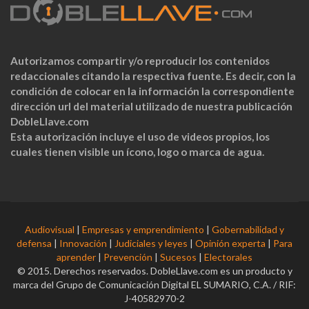
Autorizamos compartir y/o reproducir los contenidos
redaccionales citando la respectiva fuente. Es decir, con la
condición de colocar en la información la correspondiente
dirección url del material utilizado de nuestra publicación
DobleLlave.com
Esta autorización incluye el uso de videos propios, los
cuales tienen visible un ícono, logo o marca de agua.
Audiovisual
|
Empresas y emprendimiento
|
Gobernabilidad y
defensa
|
Innovación
|
Judiciales y leyes
|
Opinión experta
|
Para
aprender
|
Prevención
|
Sucesos
|
Electorales
© 2015. Derechos reservados. DobleLlave.com es un producto y
marca del Grupo de Comunicación Digital EL SUMARIO, C.A. / RIF:
J-40582970-2