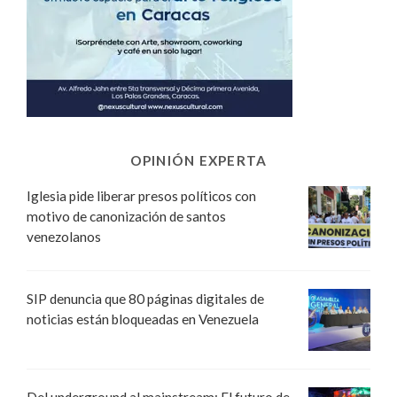
OPINIÓN EXPERTA
Iglesia pide liberar presos políticos con
motivo de canonización de santos
venezolanos
SIP denuncia que 80 páginas digitales de
noticias están bloqueadas en Venezuela
Del underground al mainstream: El futuro de