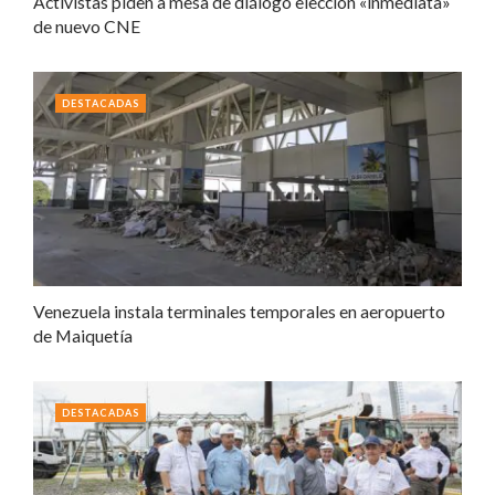
Activistas piden a mesa de diálogo elección «inmediata»
de nuevo CNE
DESTACADAS
Venezuela instala terminales temporales en aeropuerto
de Maiquetía
DESTACADAS