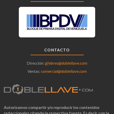
CONTACTO
Dirección:
gfebres@doblellave.com
Ventas:
comercial@doblellave.com
Autorizamos compartir y/o reproducir los contenidos
redaccionales citando la respectiva fuente. Es decir, con la