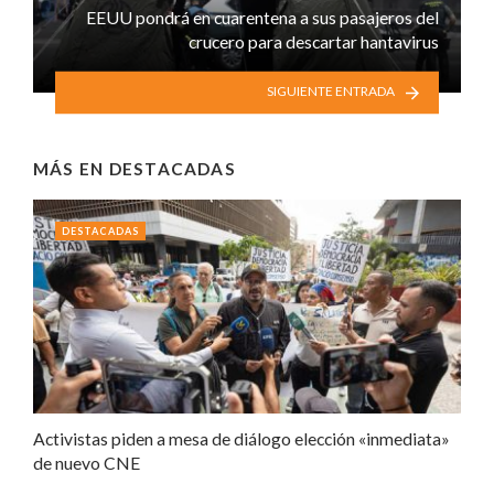
EEUU pondrá en cuarentena a sus pasajeros del
crucero para descartar hantavirus
SIGUIENTE ENTRADA
MÁS EN
DESTACADAS
DESTACADAS
Activistas piden a mesa de diálogo elección «inmediata»
de nuevo CNE