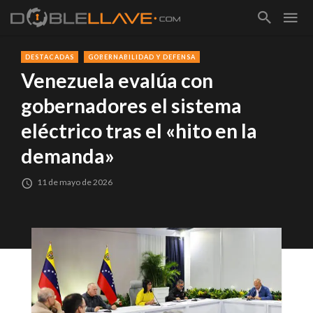
DESTACADAS
GOBERNABILIDAD Y DEFENSA
Venezuela evalúa con
gobernadores el sistema
eléctrico tras el «hito en la
demanda»
11 de mayo de 2026