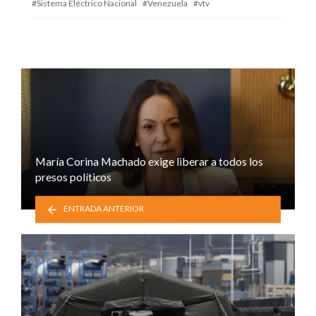
Sistema Eléctrico Nacional
Venezuela
vtv
María Corina Machado exige liberar a todos los
presos políticos
ENTRADA ANTERIOR