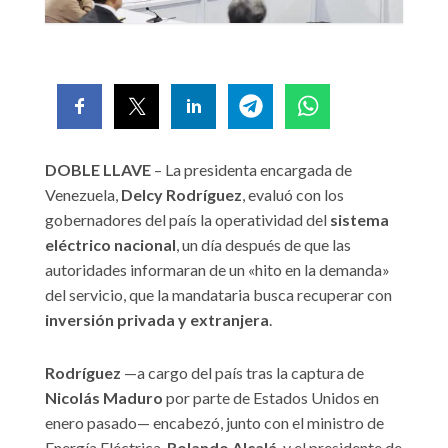
DOBLE LLAVE
– La presidenta encargada de
Venezuela,
Delcy Rodríguez
, evaluó con los
gobernadores del país la operatividad del
sistema
eléctrico nacional
, un día después de que las
autoridades informaran de un «hito en la demanda»
del servicio, que la mandataria busca recuperar con
inversión privada y extranjera
.
Rodríguez
—a cargo del país tras la captura de
Nicolás Maduro
por parte de Estados Unidos en
enero pasado— encabezó, junto con el ministro de
Energía Eléctrica,
Rolando Alcalá
, y el presidente de