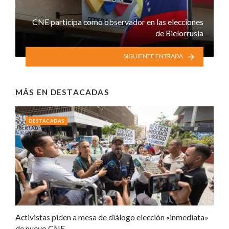
CNE participa como observador en las elecciones
de Bielorrusia
SIGUIENTE ENTRADA
MÁS EN
DESTACADAS
DESTACADAS
Activistas piden a mesa de diálogo elección «inmediata»
de nuevo CNE