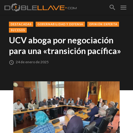
DESTACADAS
GOBERNABILIDAD Y DEFENSA
OPINIÓN EXPERTA
SUCESOS
UCV aboga por negociación
para una «transición pacífica»
24 de enero de 2025