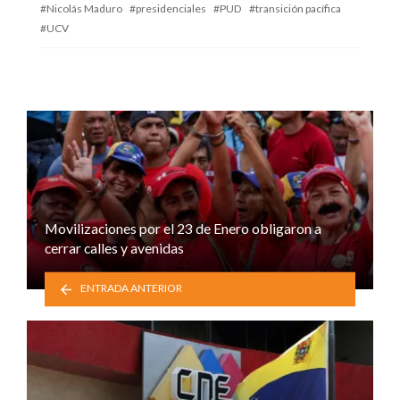
Nicolás Maduro
presidenciales
PUD
transición pacífica
UCV
Movilizaciones por el 23 de Enero obligaron a
cerrar calles y avenidas
ENTRADA ANTERIOR