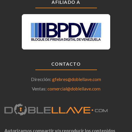
AFILIADO A
CONTACTO
Dirección:
gfebres@doblellave.com
Ventas:
comercial@doblellave.com
Autorizamos compartir y/o reproducir los contenidos