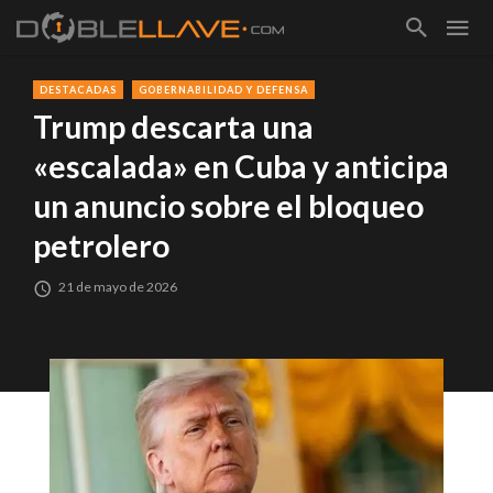
DESTACADAS
GOBERNABILIDAD Y DEFENSA
Trump descarta una
«escalada» en Cuba y anticipa
un anuncio sobre el bloqueo
petrolero
21 de mayo de 2026