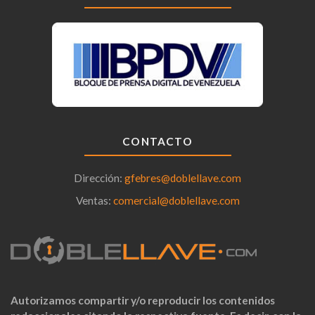
CONTACTO
Dirección:
gfebres@doblellave.com
Ventas:
comercial@doblellave.com
Autorizamos compartir y/o reproducir los contenidos