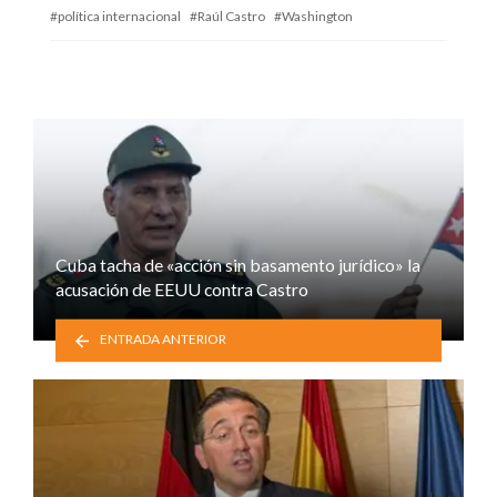
política internacional
Raúl Castro
Washington
Cuba tacha de «acción sin basamento jurídico» la
acusación de EEUU contra Castro
ENTRADA ANTERIOR