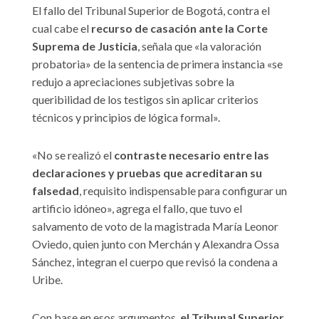
El fallo del Tribunal Superior de Bogotá, contra el
cual cabe el
recurso de casación ante la Corte
Suprema de Justicia
, señala que «la valoración
probatoria» de la sentencia de primera instancia «se
redujo a apreciaciones subjetivas sobre la
queribilidad de los testigos sin aplicar criterios
técnicos y principios de lógica formal».
«No se realizó el
contraste necesario entre las
declaraciones y pruebas que acreditaran su
falsedad
, requisito indispensable para configurar un
artificio idóneo», agrega el fallo, que tuvo el
salvamento de voto de la magistrada María Leonor
Oviedo, quien junto con Merchán y Alexandra Ossa
Sánchez, integran el cuerpo que revisó la condena a
Uribe.
Con base en esos argumentos,
el Tribunal Superior