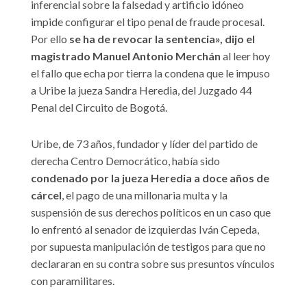
inferencial sobre la falsedad y artificio idóneo
impide configurar el tipo penal de fraude procesal.
Por ello
se ha de revocar la sentencia», dijo el
magistrado Manuel Antonio Merchán
al leer hoy
el fallo que echa por tierra la condena que le impuso
a Uribe la jueza Sandra Heredia, del Juzgado 44
Penal del Circuito de Bogotá.
Uribe, de 73 años, fundador y líder del partido de
derecha Centro Democrático, había sido
condenado por la jueza Heredia a doce años de
cárcel
, el pago de una millonaria multa y la
suspensión de sus derechos políticos en un caso que
lo enfrentó al senador de izquierdas Iván Cepeda,
por supuesta manipulación de testigos para que no
declararan en su contra sobre sus presuntos vínculos
con paramilitares.