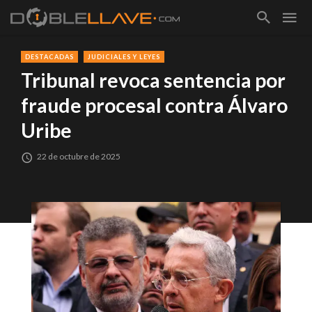
DESTACADAS
JUDICIALES Y LEYES
Tribunal revoca sentencia por
fraude procesal contra Álvaro
Uribe
22 de octubre de 2025