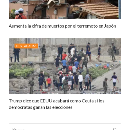
Aumenta la cifra de muertos por el terremoto en Japón
DESTACADAS
Trump dice que EEUU acabará como Ceuta si los
demócratas ganan las elecciones