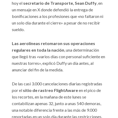
hoy el
secretario de Transporte, Sean Duffy
, en
un mensaje en X donde defendió la entrega de
bonificaciones a los profesiones que «no faltaron ni
un solo día durante el cierre» a pesar de no recibir
sueldo.
Las aerolíneas retomaron sus operaciones
regulares en toda la nación
, una determinación
que llegó tras «varios días con personal suficiente en
nuestras torres», explicó Duffy un día antes, al
anunciar del fin de la medida.
De las casi 3.000 cancelaciones diarias registradas
por el
sitio de rastreo FlightAware
en el pico de
los recortes, en la mañana de este lunes se
contabilizan apenas 32, junto a unas 540 demoras,
una notable diferencia frente a las más de 9.000
reportadas en un solo día durante las restricciones.