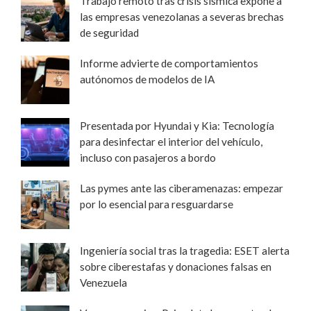
Trabajo remoto tras crisis sísmica expone a
las empresas venezolanas a severas brechas
de seguridad
Informe advierte de comportamientos
autónomos de modelos de IA
Presentada por Hyundai y Kia: Tecnología
para desinfectar el interior del vehículo,
incluso con pasajeros a bordo
Las pymes ante las ciberamenazas: empezar
por lo esencial para resguardarse
Ingeniería social tras la tragedia: ESET alerta
sobre ciberestafas y donaciones falsas en
Venezuela