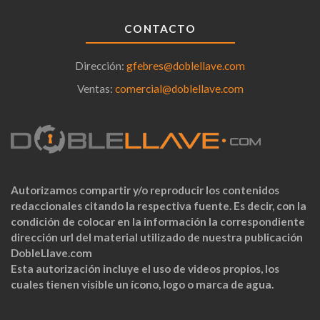
CONTACTO
Dirección:
gfebres@doblellave.com
Ventas:
comercial@doblellave.com
Autorizamos compartir y/o reproducir los contenidos
redaccionales citando la respectiva fuente. Es decir, con la
condición de colocar en la información la correspondiente
dirección url del material utilizado de nuestra publicación
DobleLlave.com
Esta autorización incluye el uso de videos propios, los
cuales tienen visible un ícono, logo o marca de agua.