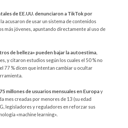
atales de EE.UU. denunciaron a TikTok por
 la acusaron de usar un sistema de contenidos
rios más jóvenes, apuntando directamente al uso de
ltros de belleza» pueden bajar la autoestima
,
es, y citaron estudios según los cuales el 50 % no
y el 77 % dicen que intentan cambiar u ocultar
erramienta.
75 millones de usuarios mensuales en Europa
y
ada mes creadas por menores de 13 (su edad
G, legisladores y reguladores en reforzar sus
cnología «machine learning».