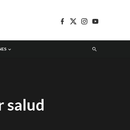
NES
r salud