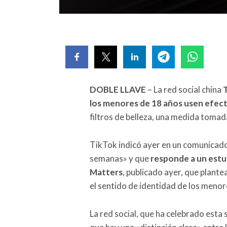
DOBLE LLAVE
– La red social china
T
los menores de 18 años usen efecto
filtros de belleza, una medida tomad
TikTok indicó ayer en un comunicado
semanas» y que
responde a un estu
Matters
, publicado ayer, que plante
el sentido de identidad de los menor
La red social, que ha celebrado est