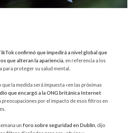
ikTok confirmó que impedirá a nivel global que
s que alteran la apariencia
, en referencia a los
a para proteger su salud mental.
 que la medida será impuesta «en las próximas
dio que encargó a la ONG británica Internet
a preocupaciones por el impacto de esos filtros en
es.
a semana un
foro sobre seguridad en Dublín
, dijo