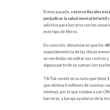
El mes pasado,
catorce fiscales est
perjudicar la salud mental infantil
y
adictivo para lucrarse con los usua
este tipo de filtros.
En concreto, denunciaron que los
«fi
especialmente la de las chicas menor
se ven lindas sin editar sus rostros 
alguna parte de su cuerpo con esa h
TikTok reveló en su nota que tiene
1
que elimina 6 millones de cuentas c
mínima), por lo que colabora con ON
barreras, y baraja ayudarse de la te