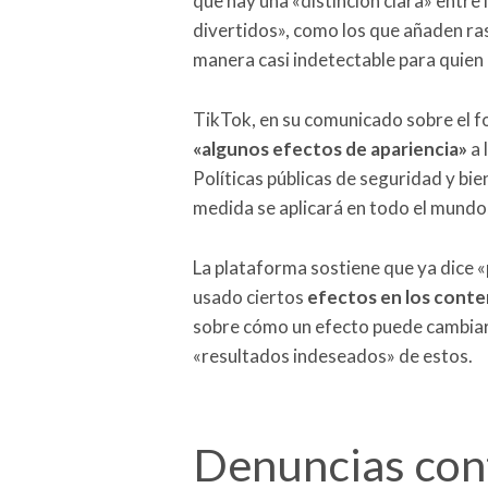
que hay una «distinción clara» entre 
divertidos», como los que añaden ras
manera casi indetectable para quien 
TikTok, en su comunicado sobre el f
«algunos efectos de apariencia»
a 
Políticas públicas de seguridad y bie
medida se aplicará en todo el mundo
La plataforma sostiene que ya dice 
usado ciertos
efectos en los conte
sobre cómo un efecto puede cambiar s
«resultados indeseados» de estos.
Denuncias con