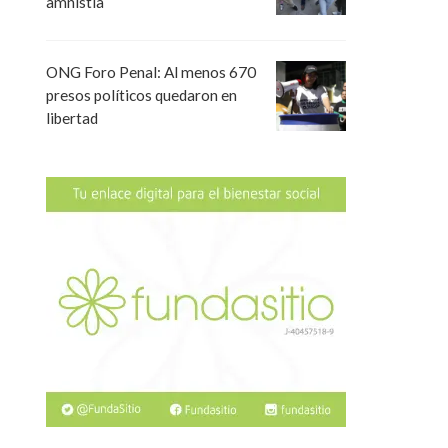
amnistía
ONG Foro Penal: Al menos 670
presos políticos quedaron en
libertad