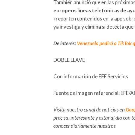
También anunció que en las próxim
europeos líneas telefónicas de ayu
«reporten contenidos en la app sobre
ya investiga y elimina si detecta que 
De interés:
Venezuela pedirá a TikTok qu
DOBLE LLAVE
Con información de EFE Servicios
Fuente de imagen referencial: EFE/Al
Visita nuestro canal de noticias en
Goo
precisa, interesante y estar al día con
conocer diariamente nuestros