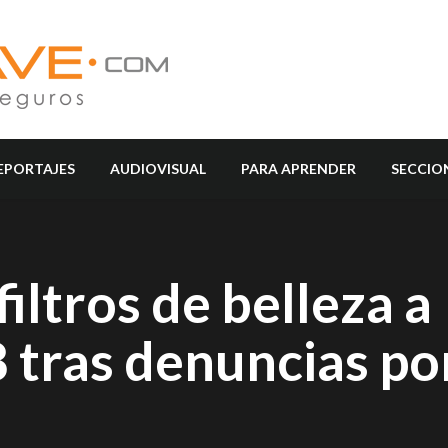
EPORTAJES
AUDIOVISUAL
PARA APRENDER
SECCIO
iltros de belleza a
 tras denuncias po