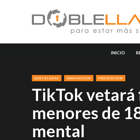
INICIO
R
DESTACADAS
INNOVACIÓN
PREVENCIÓN
TikTok vetará f
menores de 18
mental