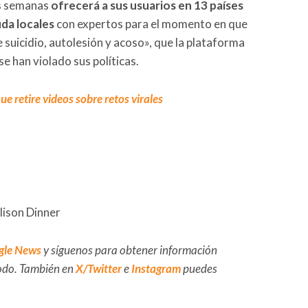
as semanas
ofrecerá a sus usuarios en 13 países
da locales
con expertos para el momento en que
 suicidio, autolesión y acoso», que la plataforma
se han violado sus políticas.
e retire videos sobre retos virales
lison Dinner
gle News
y síguenos para obtener información
 todo. También en
X/Twitter
e
Instagram
puedes