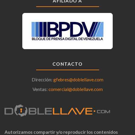
AFILIADO A
CONTACTO
Dirección:
gfebres@doblellave.com
Ventas:
comercial@doblellave.com
Autorizamos compartir y/o reproducir los contenidos