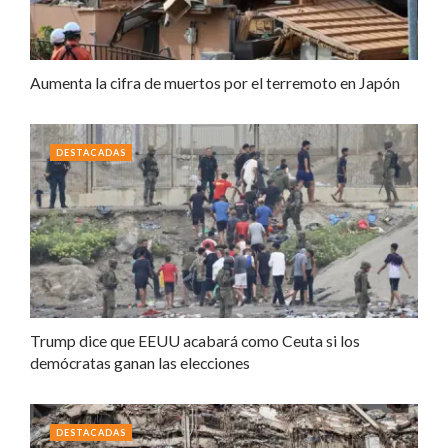
Aumenta la cifra de muertos por el terremoto en Japón
DESTACADAS
Trump dice que EEUU acabará como Ceuta si los
demócratas ganan las elecciones
DESTACADAS