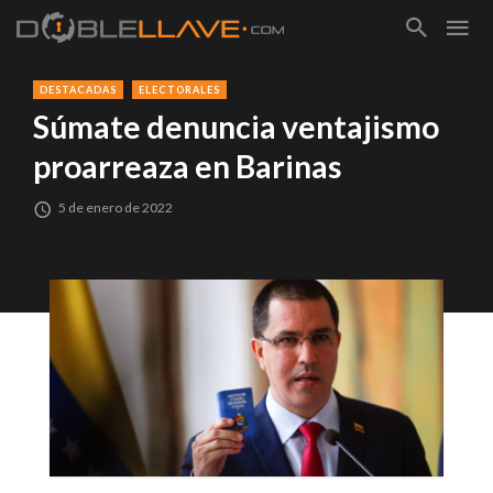
DESTACADAS
ELECTORALES
Súmate denuncia ventajismo
proarreaza en Barinas
5 de enero de 2022