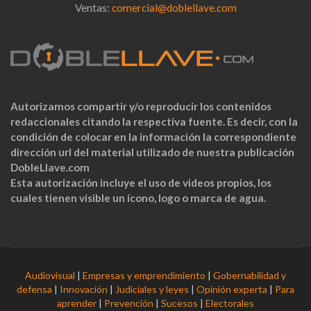
Ventas:
comercial@doblellave.com
Autorizamos compartir y/o reproducir los contenidos
redaccionales citando la respectiva fuente. Es decir, con la
condición de colocar en la información la correspondiente
dirección url del material utilizado de nuestra publicación
DobleLlave.com
Esta autorización incluye el uso de videos propios, los
cuales tienen visible un ícono, logo o marca de agua.
Audiovisual
|
Empresas y emprendimiento
|
Gobernabilidad y
defensa
|
Innovación
|
Judiciales y leyes
|
Opinión experta
|
Para
aprender
|
Prevención
|
Sucesos
|
Electorales