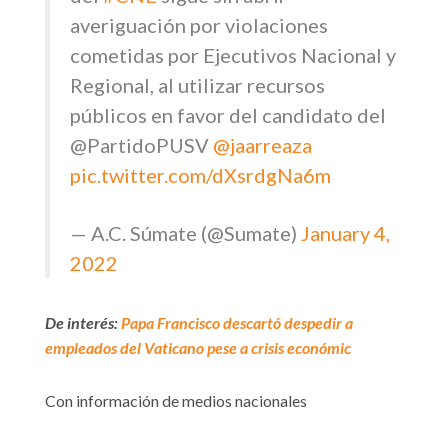
averiguación por violaciones
cometidas por Ejecutivos Nacional y
Regional, al utilizar recursos
públicos en favor del candidato del
@PartidoPUSV
@jaarreaza
pic.twitter.com/dXsrdgNa6m
— A.C. Súmate (@Sumate)
January 4,
2022
De interés:
Papa Francisco descartó despedir a
empleados del Vaticano pese a crisis económic
Con información de medios nacionales