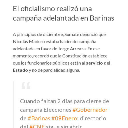
El oficialismo realizó una
campaña adelantada en Barinas
A principios de diciembre, Súmate denunció que
Nicolás Maduro estaba haciendo campaña
adelantada en favor de Jorge Arreaza. En ese
momento, recordó que la Constitución establece
que los funcionarios públicos están al
servicio del
Estado
y no de parcialidad alguna.
Cuando faltan 2 días para cierre de
campaña Elecciones
#Gobernador
de
#Barinas
#09Enero
; directorio
del
#CNE
sigue sin abrir