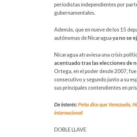
periodistas independientes por part
gubernamentales.
Además, que en nueve de los 15 dep
autónomas de Nicaragua
ya no se e
Nicaragua atraviesa una crisis políti
acentuado tras las elecciones de 
Ortega, en el poder desde 2007, fue
consecutivo y segundo junto a su es
sus principales contendientes en pris
De interés:
Peña dice que Venezuela, N
internacional
DOBLE LLAVE