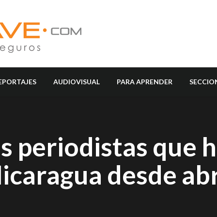
EPORTAJES
AUDIOVISUAL
PARA APRENDER
SECCIO
s periodistas que 
caragua desde abr