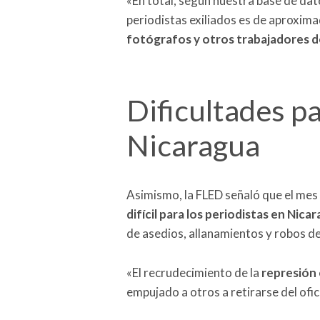
«En total, según nuestra base de datos
periodistas exiliados es de aproxi
fotógrafos y otros trabajadores 
Dificultades pa
Nicaragua
Asimismo, la FLED señaló que el mes
difícil para los periodistas en Nica
de asedios, allanamientos y robos d
«El recrudecimiento de la
represión 
empujado a otros a retirarse del ofi