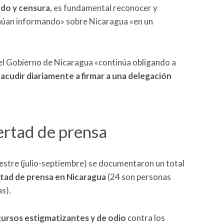
do y censura
, es fundamental reconocer y
tinúan informando» sobre Nicaragua «en un
 el Gobierno de Nicaragua «continúa obligando a
a
acudir diariamente a firmar a una delegación
bertad de prensa
estre (julio-septiembre) se documentaron un total
ertad de prensa en Nicaragua
(24 son personas
as).
cursos estigmatizantes y de odio
contra los