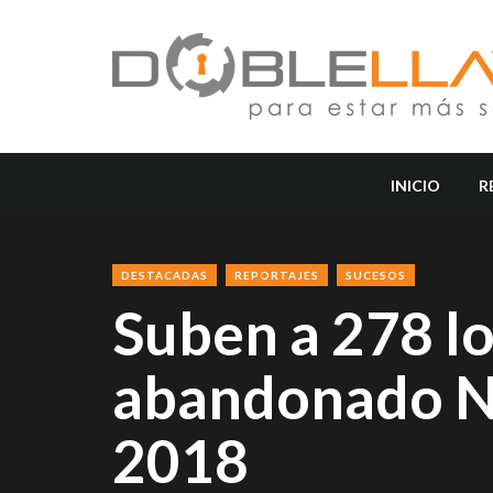
INICIO
R
DESTACADAS
REPORTAJES
SUCESOS
Suben a 278 lo
abandonado Ni
2018