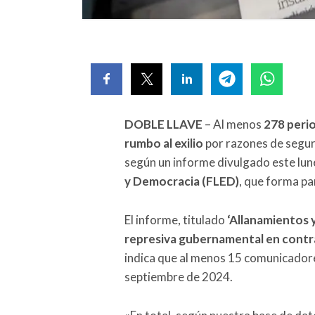
DOBLE LLAVE
– Al menos
278 peri
rumbo al exilio
por razones de segur
según un informe divulgado este lun
y Democracia (FLED)
, que forma par
El informe, titulado
‘Allanamientos y
represiva gubernamental en contra
indica que al menos 15 comunicadores 
septiembre de 2024.