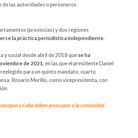
e de las autoridades o personeros
artamentos (provincias) y dos regiones
jerce la práctica periodística independiente
.
ca y social desde abril de 2018 que
se ha
noviembre de 2021
, en las que el presidente Daniel
 reelegido para un quinto mandato, cuarto
posa, Rosario Murillo, como vicepresidenta, con
ión.
icaragua y Cuba deben preocupar a la comunidad