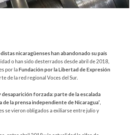
odistas nicaragüenses han abandonado su país
idad o han sido desterrados desde abril de 2018,
es por la
Fundación por la Libertad de Expresión
te de la red regional Voces del Sur.
 desaparición forzada: parte de la escalada
 de la prensa independiente de Nicaragua’
,
se vieron obligados a exiliarse entre julio y