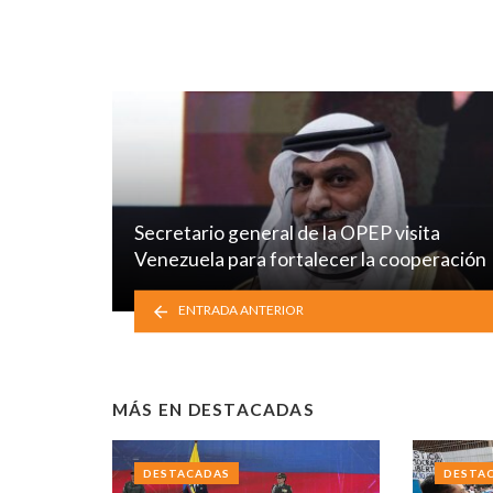
Secretario general de la OPEP visita
Venezuela para fortalecer la cooperación
ENTRADA ANTERIOR
MÁS EN
DESTACADAS
DESTACADAS
DESTA