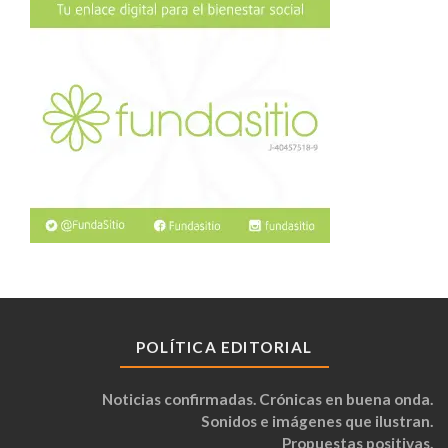
POLÍTICA EDITORIAL
Noticias confirmadas. Crónicas en buena onda.
Sonidos e imágenes que ilustran.
Propuestas positivas.