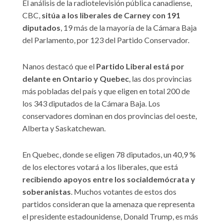
El análisis de la radiotelevisión pública canadiense,
CBC,
sitúa a los liberales de Carney con 191
diputados
, 19 más de la mayoría de la Cámara Baja
del Parlamento, por 123 del Partido Conservador.
Nanos destacó que el
Partido Liberal está por
delante en Ontario y Quebec
, las dos provincias
más pobladas del país y que eligen en total 200 de
los 343 diputados de la Cámara Baja. Los
conservadores dominan en dos provincias del oeste,
Alberta y Saskatchewan.
En Quebec, donde se eligen 78 diputados, un 40,9 %
de los electores votará a los liberales, que está
recibiendo apoyos entre los socialdemócrata y
soberanistas
. Muchos votantes de estos dos
partidos consideran que la amenaza que representa
el presidente estadounidense, Donald Trump, es más