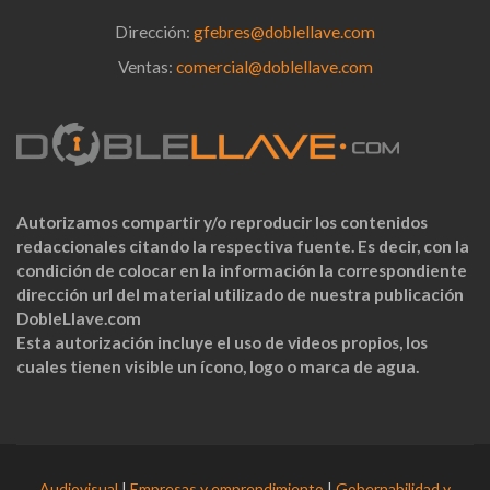
Dirección:
gfebres@doblellave.com
Ventas:
comercial@doblellave.com
Autorizamos compartir y/o reproducir los contenidos
redaccionales citando la respectiva fuente. Es decir, con la
condición de colocar en la información la correspondiente
dirección url del material utilizado de nuestra publicación
DobleLlave.com
Esta autorización incluye el uso de videos propios, los
cuales tienen visible un ícono, logo o marca de agua.
Audiovisual
|
Empresas y emprendimiento
|
Gobernabilidad y