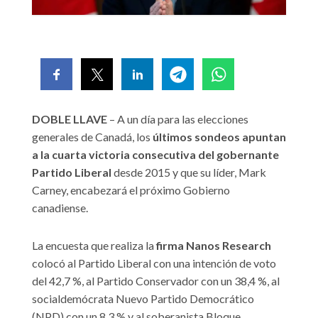
DOBLE LLAVE
– A un día para las elecciones
generales de Canadá, los
últimos sondeos apuntan
a la cuarta victoria consecutiva del gobernante
Partido Liberal
desde 2015 y que su líder, Mark
Carney, encabezará el próximo Gobierno
canadiense.
La encuesta que realiza la
firma Nanos Research
colocó al Partido Liberal con una intención de voto
del 42,7 %, al Partido Conservador con un 38,4 %, al
socialdemócrata Nuevo Partido Democrático
(NPD) con un 8,3 % y al soberanista Bloque