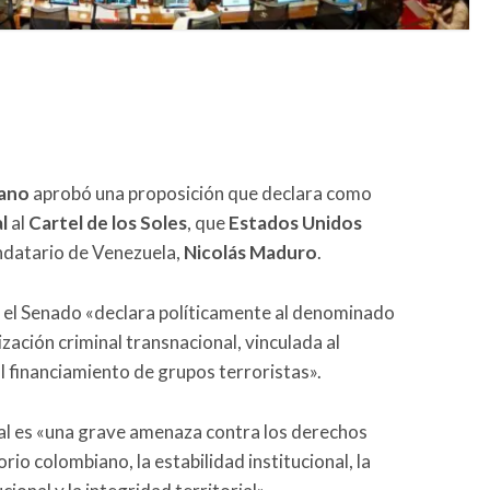
ano
aprobó una proposición que declara como
l
al
Cartel de los Soles
, que
Estados Unidos
ndatario de Venezuela,
Nicolás Maduro
.
, el Senado «declara políticamente al denominado
zación criminal transnacional, vinculada al
al financiamiento de grupos terroristas».
nal es «una grave amenaza contra los derechos
rio colombiano, la estabilidad institucional, la