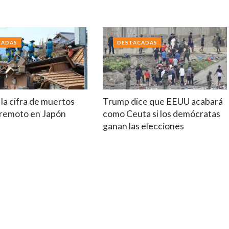
a
CADAS
DESTACADAS
la cifra de muertos
Trump dice que EEUU acabará
erremoto en Japón
como Ceuta si los demócratas
ganan las elecciones