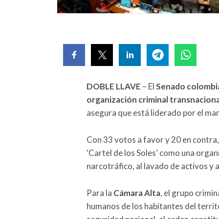
DOBLE LLAVE
– El
Senado colombi
organización criminal transnaciona
asegura que está liderado por el ma
Con 33 votos a favor y 20 en contra
‘Cartel de los Soles’ como una organi
narcotráfico, al lavado de activos y 
Para la
Cámara Alta
, el grupo crimi
humanos de los habitantes del territo