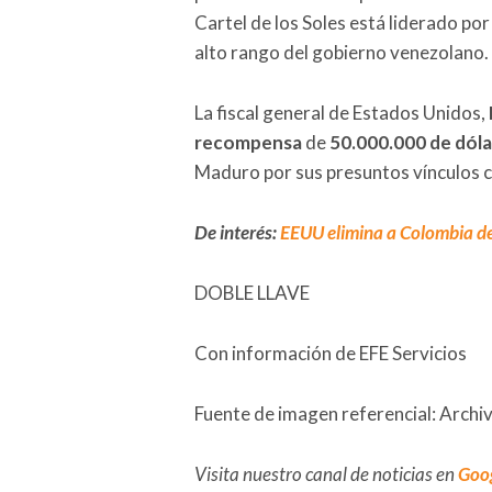
Cartel de los Soles está liderado por
alto rango del gobierno venezolano.
La fiscal general de Estados Unidos,
recompensa
de
50.000.000 de dól
Maduro por sus presuntos vínculos c
De interés:
EEUU elimina a Colombia de 
DOBLE LLAVE
Con información de EFE Servicios
Fuente de imagen referencial: Archi
Visita nuestro canal de noticias en
Goo