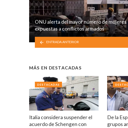
ONU alerta del mayor número de mujeres
expuestas a conflictos armados
ENTRADA ANTERIOR
MÁS EN
DESTACADAS
DESTACADAS
DESTA
Italia considera suspender el
De la Esp
acuerdo de Schengen con
grupos a