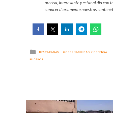
precisa, interesante y estar al día con
conocer diariamente nuestros conteni
Posted
DESTACADAS
GOBERNABILIDAD Y DEFENSA
in
SUCESOS