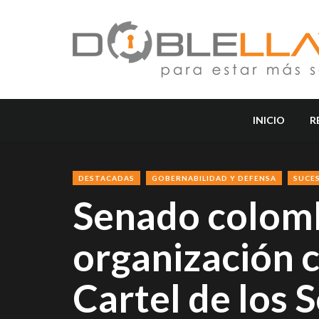
INICIO
R
DESTACADAS
GOBERNABILIDAD Y DEFENSA
SUCE
Senado colomb
organización c
Cartel de los 