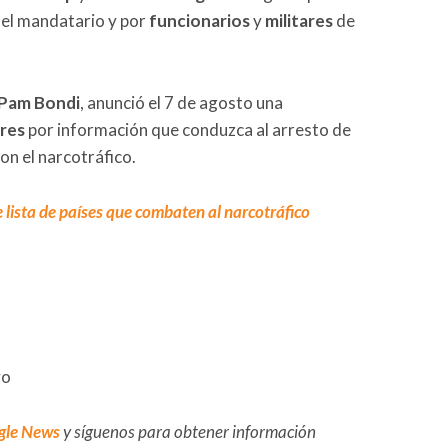
 el mandatario y por
funcionarios
y
militares
de
Pam Bondi
, anunció el 7 de agosto una
ares
por información que conduzca al arresto de
on el narcotráfico.
lista de países que combaten al narcotráfico
vo
gle News
y síguenos para obtener información