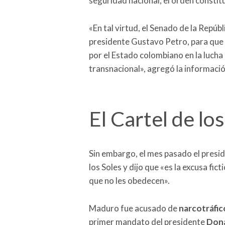
seguridad nacional, el orden constituc
«En tal virtud, el Senado de la Repúb
presidente Gustavo Petro, para que
por el Estado colombiano en la lucha
transnacional», agregó la informació
El Cartel de lo
Sin embargo, el mes pasado el presid
los Soles y dijo que «es la excusa fi
que no les obedecen».
Maduro fue acusado de
narcotráfic
primer mandato del presidente
Don