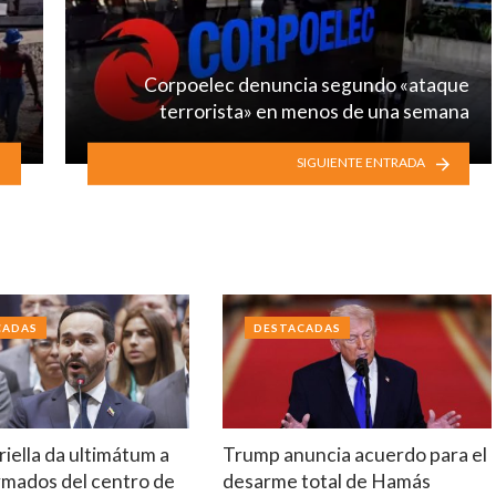
Corpoelec denuncia segundo «ataque
terrorista» en menos de una semana
SIGUIENTE ENTRADA
CADAS
DESTACADAS
riella da ultimátum a
Trump anuncia acuerdo para el
rmados del centro de
desarme total de Hamás