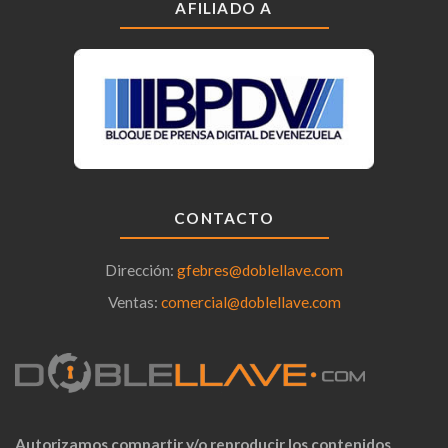
AFILIADO A
CONTACTO
Dirección:
gfebres@doblellave.com
Ventas:
comercial@doblellave.com
Autorizamos compartir y/o reproducir los contenidos