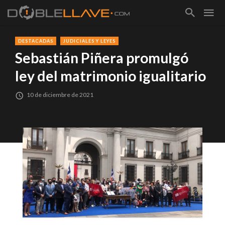
DESTACADAS
JUDICIALES Y LEYES
Sebastián Piñera promulgó
ley del matrimonio igualitario
10 de diciembre de 2021