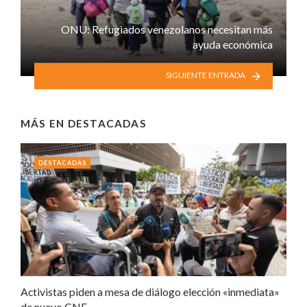
ONU: Refugiados venezolanos necesitan más
ayuda económica
SIGUIENTE ENTRADA
MÁS EN
DESTACADAS
DESTACADAS
Activistas piden a mesa de diálogo elección «inmediata»
de nuevo CNE