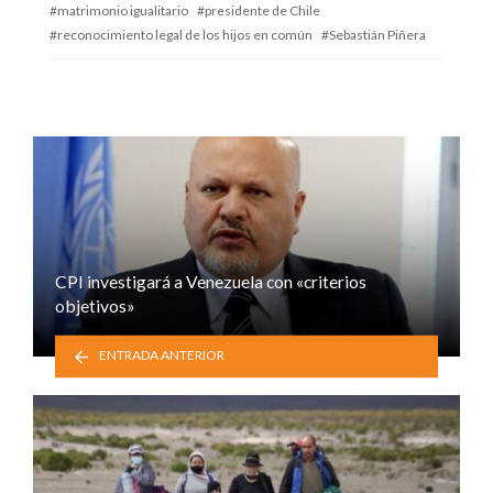
matrimonio igualitario
presidente de Chile
reconocimiento legal de los hijos en común
Sebastián Piñera
CPI investigará a Venezuela con «criterios
objetivos»
ENTRADA ANTERIOR