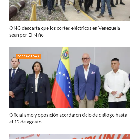
ONG descarta que los cortes eléctricos en Venezuela
sean por El Niño
DESTACADAS
Oficialismo y oposición acordaron ciclo de diálogo hasta
el 12 de agosto