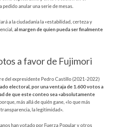
ha pedido anular una serie de mesas.
rá a la ciudadanía la «estabilidad, certeza y
dencial,
al margen de quien pueda ser finalmente
tos a favor de Fujimori
re del expresidente Pedro Castillo (2021-2022)
tado electoral, por una ventaja de 1.600 votos a
dad de que este conteo sea «absolutamente
porque, más allá de quién gane, «lo que más
 transparencia, la legitimidad».
anos han votado por Fuerza Popular y otros