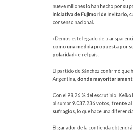
nueve millones lo han hecho por su p
iniciativa de Fujimori de invitarlo
, 
consenso nacional.
«Demos este legado de transparencia
como una medida propuesta por su g
polaridad»
en el país.
El partido de Sánchez confirmó que 
Argentina,
donde mayoritariamente
Con el 98,26 % del escrutinio, Keiko 
al sumar 9.037.236 votos,
frente al
sufragios
, lo que hace una diferenc
El ganador de la contienda obtendrá 