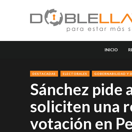
INICIO
R
DESTACADAS
ELECTORALES
GOBERNABILIDAD Y 
Sánchez pide 
soliciten una r
votación en P