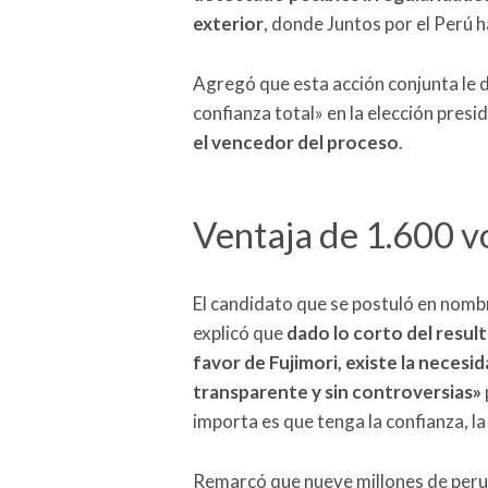
exterior
, donde Juntos por el Perú 
Agregó que esta acción conjunta le da
confianza total» en la elección presi
el vencedor del proceso
.
Ventaja de 1.600 vo
El candidato que se postuló en nomb
explicó que
dado lo corto del resul
favor de Fujimori,
existe la necesi
transparente y sin controversias»
importa es que tenga la confianza, la
Remarcó que nueve millones de peru