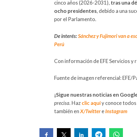
cinco años (2026-2031),
tras una dé
ocho presidentes
, debido a una su
por el Parlamento.
De interés:
Sánchez y Fujimori van a esc
Perú
Con información de EFE Servicios y 
Fuente de imagen referencial: EFE/P
¡Sigue nuestras noticias en Googl
precisa.
Haz
clic aquí
y conoce todos
también en
X/Twitter
e
Instagram