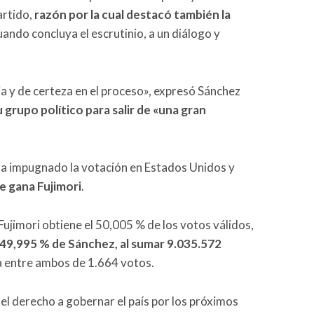
artido,
razón por la cual destacó también la
cuando concluya el escrutinio, a un diálogo y
 y de certeza en el proceso», expresó Sánchez
rupo político para salir de «una gran
ha impugnado la votación en Estados Unidos y
 gana Fujimori
.
Fujimori obtiene el 50,005 % de los votos válidos,
 49,995 % de Sánchez, al sumar 9.035.572
ia entre ambos de 1.664 votos.
el derecho a gobernar el país por los próximos