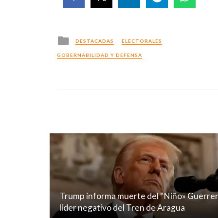
Posted
DESTACADAS
ELECTORALES
in
GOBERNABILIDAD Y DEFENSA
Trump informa muerte del “Niño» Guerrer
líder negativo del Tren de Aragua