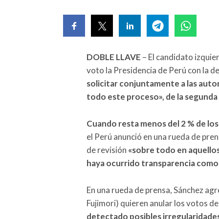
DOBLE LLAVE
– El candidato izquie
voto la Presidencia de Perú con la de
solicitar conjuntamente a las auto
todo este proceso»,
de la segunda
Cuando resta menos del 2 % de los
el Perú anunció en una rueda de pren
de revisión
«sobre todo en aquellos
haya ocurrido transparencia com
En una rueda de prensa, Sánchez agre
Fujimori) quieren anular los votos de
detectado posibles irregularidades 