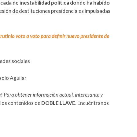
cada de inestabilidad política donde ha habido
cesión de destituciones presidenciales impulsadas
rutinio voto a voto para definir nuevo presidente de
redes sociales
aolo Aguilar
e!
Para obtener información actual, interesante y
 los contenidos de
DOBLE LLAVE
. Encuéntranos