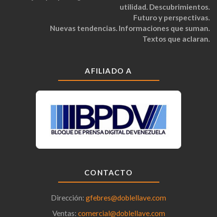
utilidad. Descubrimientos.
Futuro y perspectivas.
Nuevas tendencias. Informaciones que suman.
Textos que aclaran.
AFILIADO A
CONTACTO
Dirección:
gfebres@doblellave.com
Ventas:
comercial@doblellave.com