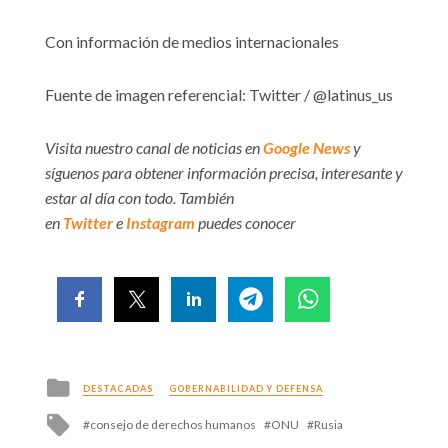
Con información de medios internacionales
Fuente de imagen referencial: Twitter / @latinus_us
Visita nuestro canal de noticias en
Google News
y
síguenos para obtener información precisa, interesante y
estar al día con todo. También
en
Twitter
e
Instagram
puedes conocer
Posted
DESTACADAS
GOBERNABILIDAD Y DEFENSA
in
Tagged
consejo de derechos humanos
ONU
Rusia
with