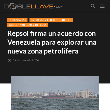
DESTACADAS
EMPRESAS Y EMPRENDIMIENTO
GOBERNABILIDAD Y DEFENSA
Repsol firma un acuerdo con
Venezuela para explorar una
nueva zona petrolífera
17 de junio de 2026