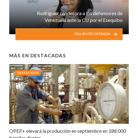
Rodríguez condecora a los defensores de
Venezuela ante la CIJ por el Esequibo
SIGUIENTE ENTRADA
MÁS EN
DESTACADAS
DESTACADAS
OPEP+ elevará la producción en septiembre en 188.000
barriles diarios