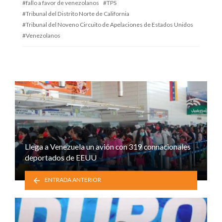
fallo a favor de venezolanos
TPS
Tribunal del Distrito Norte de California
Tribunal del Noveno Circuito de Apelaciones de Estados Unidos
Venezolanos
Llega a Venezuela un avión con 319 connacionales
deportados de EEUU
ENTRADA ANTERIOR