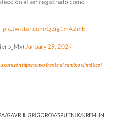
elección al ser registrado como
r
pic.twitter.com/Q3ig1mAZmE
ciero_Mx)
January 29, 2024
 corazón hipertenso frente al cambio climático?
EFE/EPA/GAVRIIL GRIGOROV/SPUTNIK/KREMLIN