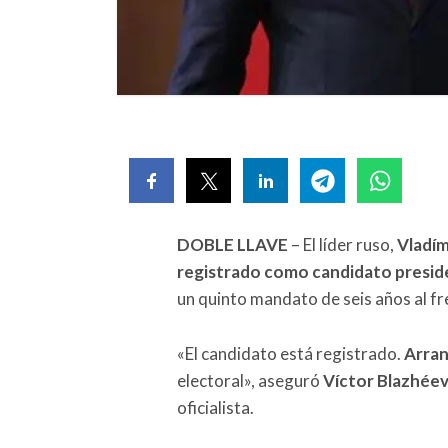
DOBLE LLAVE
– El líder ruso,
Vladím
registrado como candidato presid
un quinto mandato de seis años al fr
«El candidato está registrado.
Arran
electoral», aseguró
Víctor Blazhée
oficialista.