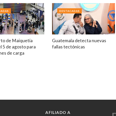
CADAS
DESTACADAS
to de Maiquetía
Guatemala detecta nuevas
el 5 de agosto para
fallas tectónicas
nes de carga
AFILIADO A