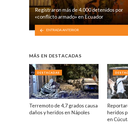
Registraron más de 4.000 detenidos por
«conflicto armado» en Ecuador
ENTRADA ANTERIOR
MÁS EN
DESTACADAS
DESTACADAS
DESTA
Terremoto de 4,7 grados causa
Reportar
daños y heridos en Nápoles
heridos p
en Cúcut