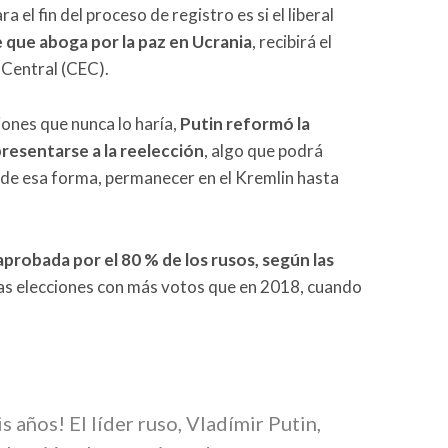
ra el fin del proceso de registro es si el liberal
e que aboga por la paz en Ucrania
, recibirá el
 Central (CEC).
nes que nunca lo haría,
Putin reformó la
resentarse a la reelección
, algo que podrá
, de esa forma, permanecer en el Kremlin hasta
aprobada por el 80 % de los rusos, según las
las elecciones con más votos que en 2018, cuando
 años! El líder ruso, Vladímir Putin,