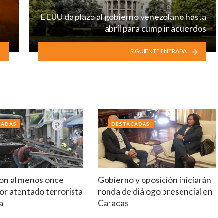
EEUU da plazo al gobierno venezolano hasta
abril para cumplir acuerdos
SIGUIENTE ENTRADA
CADAS
DESTACADAS
on al menos once
Gobierno y oposición iniciarán
or atentado terrorista
ronda de diálogo presencial en
a
Caracas