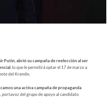
ir Putin, abrió su campaña de reelección al ser
encial
, lo que le permitirá optar el 17 de marzo a
ente del Kremlin.
camos una activa campaña de propaganda
v
, portavoz del grupo de apoyo al candidato