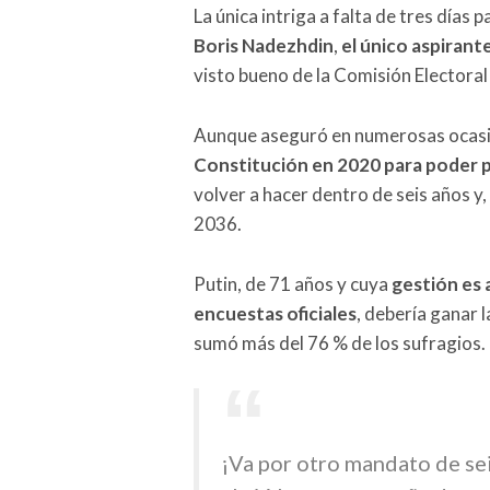
La única intriga a falta de tres días pa
Boris Nadezhdin
,
el único aspirant
visto bueno de la Comisión Electoral
Aunque aseguró en numerosas ocasio
Constitución en 2020 para poder p
volver a hacer dentro de seis años y
2036.
Putin, de 71 años y cuya
gestión es 
encuestas oficiales
, debería ganar 
sumó más del 76 % de los sufragios.
¡Va por otro mandato de seis