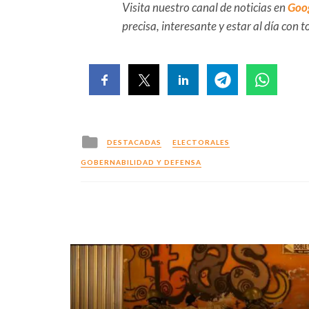
Visita nuestro canal de noticias en
Goo
precisa, interesante y estar al día con
Posted
DESTACADAS
ELECTORALES
in
GOBERNABILIDAD Y DEFENSA