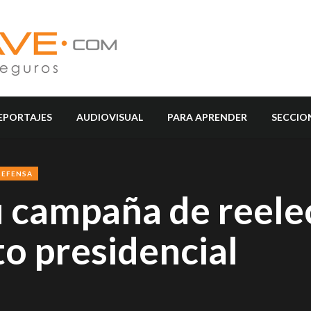
EPORTAJES
AUDIOVISUAL
PARA APRENDER
SECCIO
DEFENSA
u campaña de reele
o presidencial