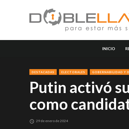
INICIO
R
DESTACADAS
ELECTORALES
GOBERNABILIDAD Y 
Putin activó s
como candidat
29 de enero de 2024