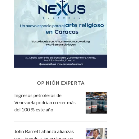
OPINIÓN EXPERTA
Ingresos petroleros de
Venezuela podrían crecer más
del 100 % este año
John Barrett afianza alianzas
para impulsar inversiones en