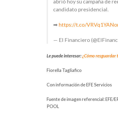
abrió hoy su campaña de re
candidato presidencial.
➡
https://t.co/VRVq1YANo
— El Financiero (@ElFinan
Le puede interesar:
¿Cómo resguardar tu
Fiorella Tagliafico
Con información de EFE Servicios
Fuente de imagen referencial: 
POOL