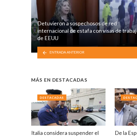
Detuvieron a sospechosos de red
internacional de estafa con visas de traba
de EEUU
ENTRADA ANTERIOR
MÁS EN
DESTACADAS
DESTACADAS
DESTA
Italia considera suspender el
De la Esp