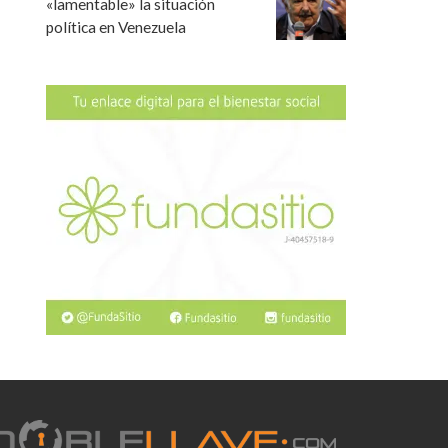
«lamentable» la situación
política en Venezuela