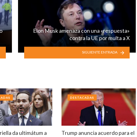
jo
Elon Musk amenaza con una «respuesta»
contra la UE por multa a X
SIGUIENTE ENTRADA
CADAS
DESTACADAS
riella da ultimátum a
Trump anuncia acuerdo para el