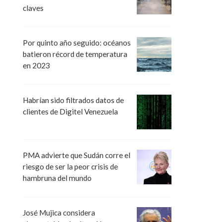
claves
Por quinto año seguido: océanos
batieron récord de temperatura
en 2023
Habrían sido filtrados datos de
clientes de Digitel Venezuela
PMA advierte que Sudán corre el
riesgo de ser la peor crisis de
hambruna del mundo
José Mujica considera