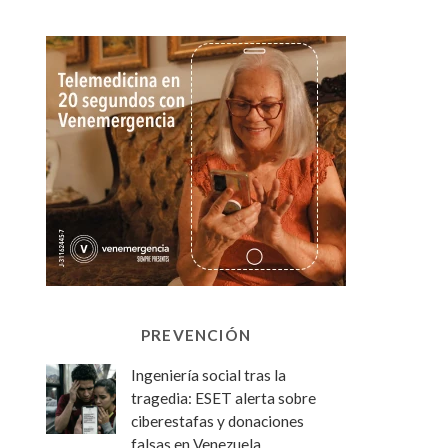
PREVENCIÓN
Ingeniería social tras la
tragedia: ESET alerta sobre
ciberestafas y donaciones
falsas en Venezuela