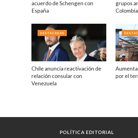
acuerdo de Schengen con
grupos a
España
Colombi
DESTACADAS
DESTA
Chile anuncia reactivación de
Aumenta 
relación consular con
por el t
Venezuela
POLÍTICA EDITORIAL