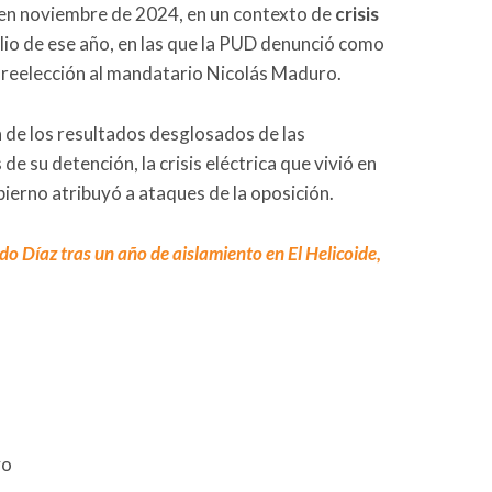
o en noviembre de 2024, en un contexto de
crisis
lio de ese año, en las que la PUD denunció como
a reelección al mandatario Nicolás Maduro.
n de los resultados desglosados de las
de su detención, la crisis eléctrica que vivió en
ierno atribuyó a ataques de la oposición.
do Díaz tras un año de aislamiento en El Helicoide,
vo