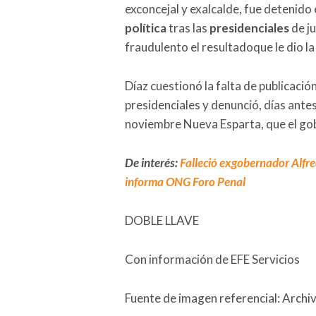
exconcejal y exalcalde, fue detenid
política
tras las
presidenciales
de ju
fraudulento el resultadoque le dio l
Díaz cuestionó la falta de publicació
presidenciales y denunció, días antes 
noviembre Nueva Esparta, que el gob
De interés:
Falleció exgobernador Alfre
informa ONG Foro Penal
DOBLE LLAVE
Con información de EFE Servicios
Fuente de imagen referencial: Archi