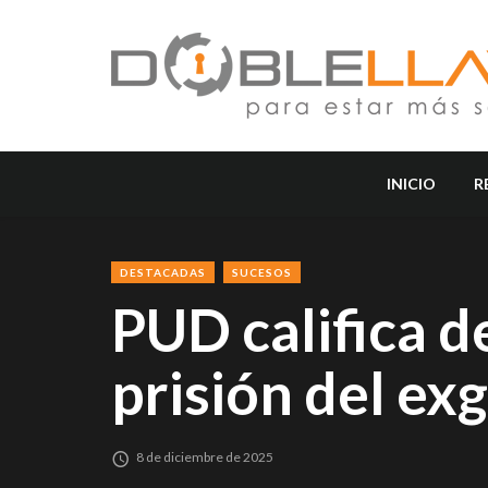
INICIO
R
DESTACADAS
SUCESOS
PUD califica d
prisión del e
8 de diciembre de 2025