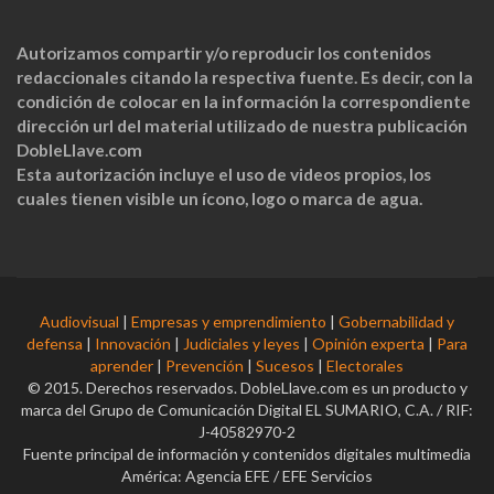
Autorizamos compartir y/o reproducir los contenidos
redaccionales citando la respectiva fuente. Es decir, con la
condición de colocar en la información la correspondiente
dirección url del material utilizado de nuestra publicación
DobleLlave.com
Esta autorización incluye el uso de videos propios, los
cuales tienen visible un ícono, logo o marca de agua.
Audiovisual
|
Empresas y emprendimiento
|
Gobernabilidad y
defensa
|
Innovación
|
Judiciales y leyes
|
Opinión experta
|
Para
aprender
|
Prevención
|
Sucesos
|
Electorales
© 2015. Derechos reservados. DobleLlave.com es un producto y
marca del Grupo de Comunicación Digital EL SUMARIO, C.A. / RIF:
J-40582970-2
Fuente principal de información y contenidos digitales multimedia
América: Agencia EFE / EFE Servicios