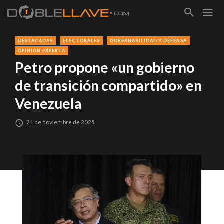
DESTACADAS
ELECTORALES
GOBERNABILIDAD Y DEFENSA
OPINIÓN EXPERTA
Petro propone «un gobierno
de transición compartido» en
Venezuela
21 de noviembre de 2025