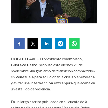
DOBLE LLAVE
– El presidente colombiano,
Gustavo Petro
, propuso este viernes 21 de
noviembre «un gobierno de transición compartido»
en
Venezuela
para solucionar la
crisis venezolana
y evitar una
intervención extranjera
que acabe en
un estallido de violencia.
En un largo escrito publicado en su cuenta de X
sobre posibles soluciones para Venezuela, Petro