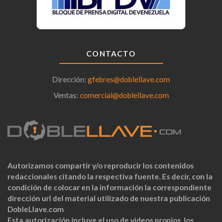
CONTACTO
Dirección:
gfebres@doblellave.com
Ventas:
comercial@doblellave.com
Autorizamos compartir y/o reproducir los contenidos
redaccionales citando la respectiva fuente. Es decir, con la
condición de colocar en la información la correspondiente
dirección url del material utilizado de nuestra publicación
DobleLlave.com
Esta autorización incluye el uso de videos propios, los