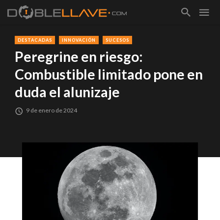
DESTACADAS
INNOVACIÓN
SUCESOS
Peregrine en riesgo:
Combustible limitado pone en
duda el alunizaje
9 de enero de 2024