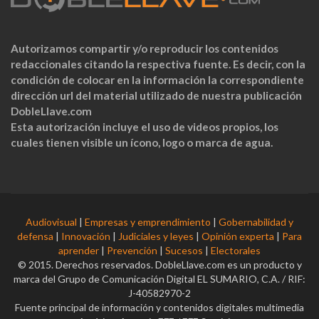
Autorizamos compartir y/o reproducir los contenidos
redaccionales citando la respectiva fuente. Es decir, con la
condición de colocar en la información la correspondiente
dirección url del material utilizado de nuestra publicación
DobleLlave.com
Esta autorización incluye el uso de videos propios, los
cuales tienen visible un ícono, logo o marca de agua.
Audiovisual
|
Empresas y emprendimiento
|
Gobernabilidad y
defensa
|
Innovación
|
Judiciales y leyes
|
Opinión experta
|
Para
aprender
|
Prevención
|
Sucesos
|
Electorales
© 2015. Derechos reservados. DobleLlave.com es un producto y
marca del Grupo de Comunicación Digital EL SUMARIO, C.A. / RIF:
J-40582970-2
Fuente principal de información y contenidos digitales multimedia