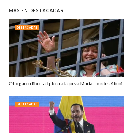
MÁS EN
DESTACADAS
DESTACADAS
Otorgaron libertad plena a la jueza María Lourdes Afiuni
DESTACADAS