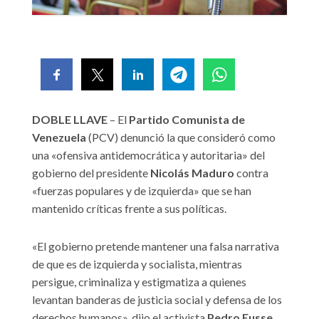
DOBLE LLAVE
– El
Partido Comunista de
Venezuela
(PCV) denunció la que consideró como
una «ofensiva antidemocrática y autoritaria» del
gobierno del presidente
Nicolás Maduro
contra
«fuerzas populares y de izquierda» que se han
mantenido críticas frente a sus políticas.
«El gobierno pretende mantener una falsa narrativa
de que es de izquierda y socialista, mientras
persigue, criminaliza y estigmatiza a quienes
levantan banderas de justicia social y defensa de los
derechos humanos», dijo el activista
Pedro Eusse
,