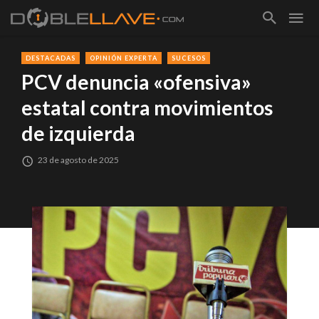
DESTACADAS
OPINIÓN EXPERTA
SUCESOS
PCV denuncia «ofensiva»
estatal contra movimientos
de izquierda
23 de agosto de 2025