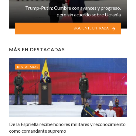
Trump-Putin: Cumbre con avances y progreso,
pero sin acuerdo sobre Ucrania
SIGUIENTE ENTRADA
MÁS EN
DESTACADAS
DESTACADAS
De la Espriella recibe honores militares y reconocimiento
como comandante supremo