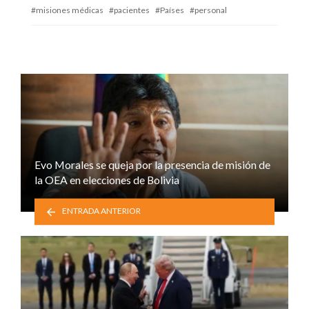
misiones médicas
pacientes
Países
personal
Evo Morales se queja por la presencia de misión de
la OEA en elecciones de Bolivia
ENTRADA ANTERIOR