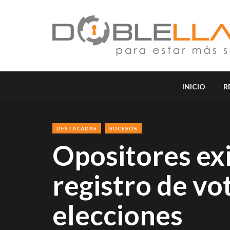
INICIO
R
DESTACADAS
SUCESOS
Opositores ex
registro de vo
elecciones