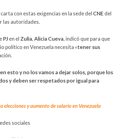
carta con estas exigencias en la sede del
CNE
del
or las autoridades.
de
PJ
en el
Zulia
,
Alicia Cueva
, indicó que para que
io político en Venezuela necesita «
tener sus
ación.
n esto y no los vamos a dejar solos, porque los
dos y deben ser respetados por igual para
a elecciones y aumento de salario en Venezuela
redes sociales