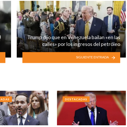
U
Trump dijo que en Venezuela bailan «en las
calles» por los ingresos del petróleo
SIGUIENTE ENTRADA
CADAS
DESTACADAS