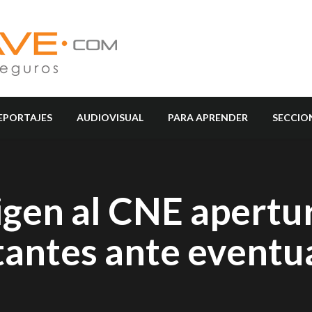
EPORTAJES
AUDIOVISUAL
PARA APRENDER
SECCIO
igen al CNE apertur
tantes ante eventu