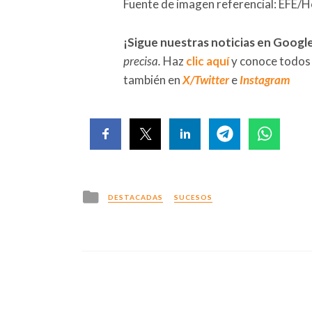
Fuente de imagen referencial: EFE/H
¡Sigue nuestras noticias en Googl
precisa.
Haz
clic aquí
y conoce todos
también en
X/Twitter
e
Instagram
Posted
DESTACADAS
SUCESOS
in