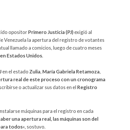
tido opositor
Primero Justicia (PJ)
exigió al
e Venezuela la apertura del registro de votantes
ntual llamado a comicios, luego de cuatro meses
 en Estados Unidos
.
J
en el estado
Zulia
,
María Gabriela Retamoza
,
rtura real de este proceso con un cronograma
cribirse o actualizar sus datos en el
Registro
instalarse máquinas para el registro en cada
aber una apertura real, las máquinas son del
 para todos
«, sostuvo.