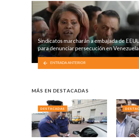
Sindicatos marcharán a embajada de EEU
para denunciar persecución en Venezuela
ENTRADA ANTERIOR
MÁS EN
DESTACADAS
DESTACADAS
DESTA