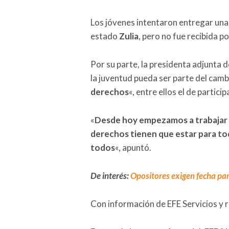
Los jóvenes intentaron entregar una 
estado
Zulia
, pero no fue recibida p
Por su parte, la presidenta adjunta 
la juventud pueda ser parte del camb
derechos
«, entre ellos el de particip
«
Desde hoy empezamos a trabajar e
derechos tienen que estar para to
todos
«, apuntó.
De interés:
Opositores exigen fecha par
Con información de EFE Servicios y 