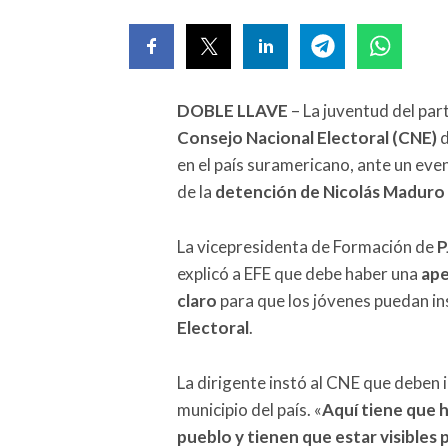
DOBLE LLAVE
– La juventud del par
Consejo Nacional Electoral (CNE)
d
en el país suramericano, ante un eve
de la
detención de Nicolás Maduro
La vicepresidenta de Formación de
P
explicó a EFE que debe haber una
ape
claro
para que los jóvenes puedan ins
Electoral
.
La dirigente instó al CNE que deben 
municipio del país. «
Aquí tiene que h
pueblo y tienen que estar visibles