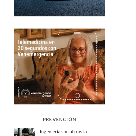
PREVENCIÓN
Ingeniería social tras la