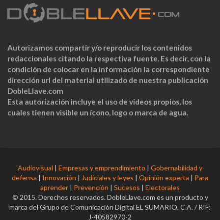
Autorizamos compartir y/o reproducir los contenidos
redaccionales citando la respectiva fuente. Es decir, con la
condición de colocar en la información la correspondiente
dirección url del material utilizado de nuestra publicación
DobleLlave.com
Esta autorización incluye el uso de videos propios, los
cuales tienen visible un ícono, logo o marca de agua.
Audiovisual
|
Empresas y emprendimiento
|
Gobernabilidad y
defensa
|
Innovación
|
Judiciales y leyes
|
Opinión experta
|
Para
aprender
|
Prevención
|
Sucesos
|
Electorales
© 2015. Derechos reservados. DobleLlave.com es un producto y
marca del Grupo de Comunicación Digital EL SUMARIO, C.A. / RIF:
J-40582970-2