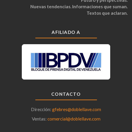
Futuro y perspectivas.
Nuevas tendencias. Informaciones que suman.
Textos que aclaran.
AFILIADO A
CONTACTO
Dirección:
gfebres@doblellave.com
Ventas:
comercial@doblellave.com