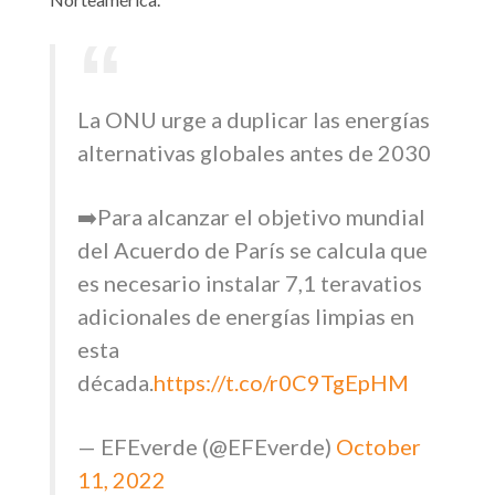
La ONU urge a duplicar las energías
alternativas globales antes de 2030
➡️Para alcanzar el objetivo mundial
del Acuerdo de París se calcula que
es necesario instalar 7,1 teravatios
adicionales de energías limpias en
esta
década.
https://t.co/r0C9TgEpHM
— EFEverde (@EFEverde)
October
11, 2022