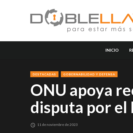
INICIO
R
DESTACADAS
GOBERNABILIDAD Y DEFENSA
ONU apoya rec
disputa por el
11 de noviembre de 2023