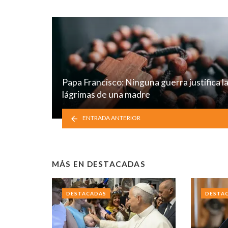
Papa Francisco: Ninguna guerra justifica l
lágrimas de una madre
ENTRADA ANTERIOR
MÁS EN
DESTACADAS
DESTACADAS
DESTA