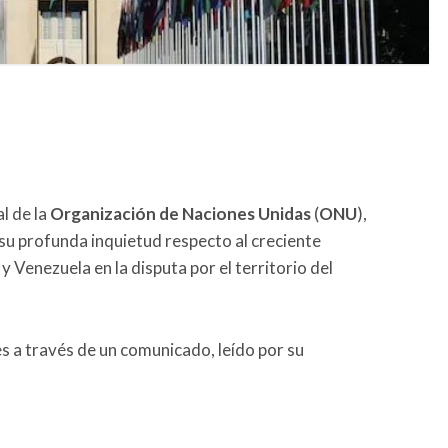
l de la
Organización de Naciones
Unidas
(
ONU
),
su profunda inquietud respecto al creciente
Venezuela en la disputa por el territorio del
 a través de un comunicado, leído por su