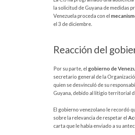
la solicitud de Guyana de medidas p
Venezuela proceda con el
mecanismo
el 3 de diciembre.
Reacción del gobi
Por su parte, el
gobierno de Venezu
secretario general de la Organizaci
quien se desvinculó de su responsabi
Guyana, debido al litigio territorial d
El gobierno venezolano le recordó q
sobre la relevancia de respetar el
Ac
carta que le había enviado a su ante