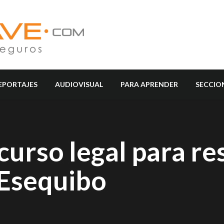
EPORTAJES
AUDIOVISUAL
PARA APRENDER
SECCIO
urso legal para re
 Esequibo