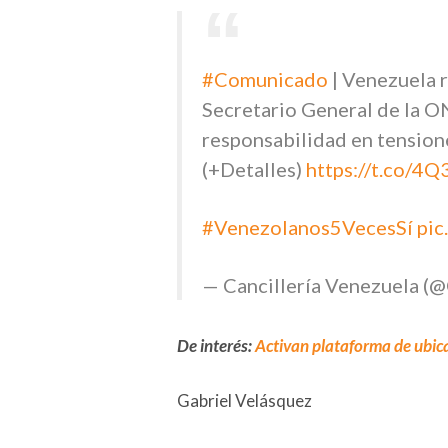
#Comunicado
| Venezuela r
Secretario General de la O
responsabilidad en tension
(+Detalles)
https://t.co/4
#Venezolanos5VecesSí
pi
— Cancillería Venezuela (@
De interés:
Activan plataforma de ubica
Gabriel Velásquez