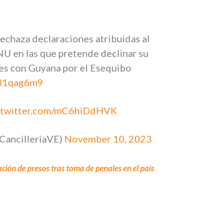
echaza declaraciones atribuidas al
NU en las que pretende declinar su
es con Guyana por el Esequibo
Q31qag6m9
c.twitter.com/mC6hiDdHVK
CancilleriaVE)
November 10, 2023
ción de presos tras toma de penales en el país