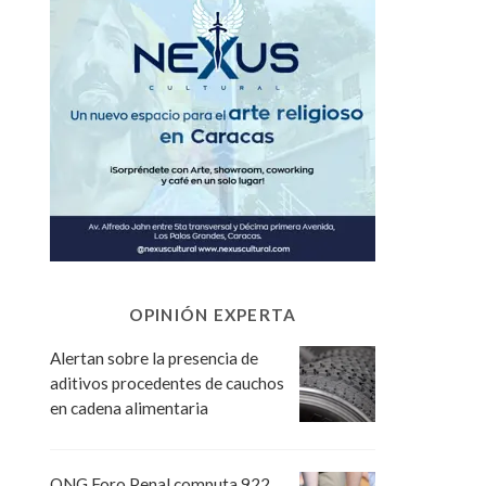
OPINIÓN EXPERTA
Alertan sobre la presencia de
aditivos procedentes de cauchos
en cadena alimentaria
ONG Foro Penal computa 922