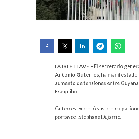
DOBLE LLAVE
– El secretario genera
Antonio Guterres
, ha manifestado 
aumento de tensiones entre Guyana y 
Esequibo
.
Guterres expresó sus preocupaciones
portavoz, Stéphane Dujarric.