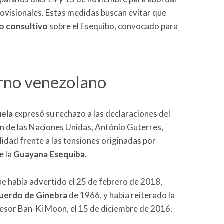
rovisionales. Estas medidas buscan evitar que
 consultivo
sobre el Esequibo, convocado para
erno venezolano
ela
expresó su rechazo a las declaraciones del
ón de las Naciones Unidas, António Guterres,
lidad frente a las tensiones originadas por
e la
Guayana Esequiba
.
ue había advertido el 25 de febrero de 2018,
uerdo de Ginebra
de 1966, y había reiterado la
cesor Ban-Ki Moon, el 15 de diciembre de 2016.