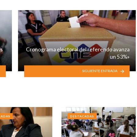
as
Cronograma electoral del referendo avanza
un 53%»
SIGUIENTE ENTRADA
CADAS
DESTACADAS