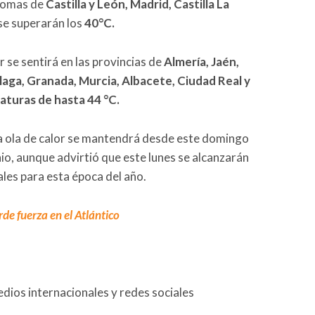
ónomas de
Castilla y León, Madrid, Castilla La
se superarán los
40°C.
r se sentirá en las provincias de
Almería, Jaén,
laga, Granada, Murcia, Albacete, Ciudad Real y
turas de hasta 44 °C.
 la ola de calor se mantendrá desde este domingo
nio, aunque advirtió que este lunes se alcanzarán
les para esta época del año.
de fuerza en el Atlántico
ios internacionales y redes sociales