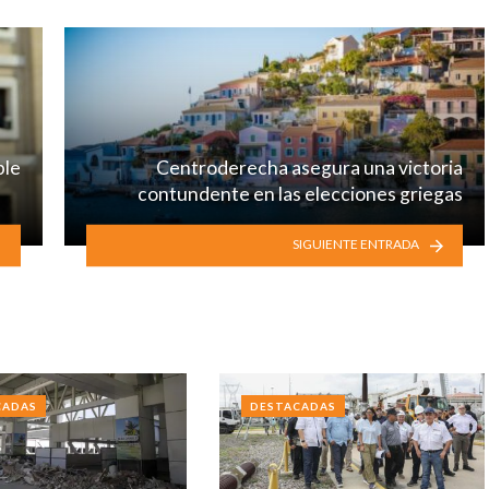
ble
Centroderecha asegura una victoria
contundente en las elecciones griegas
SIGUIENTE ENTRADA
CADAS
DESTACADAS