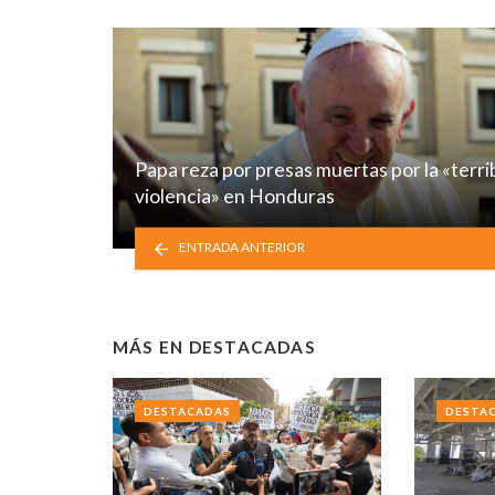
Papa reza por presas muertas por la «terri
violencia» en Honduras
ENTRADA ANTERIOR
MÁS EN
DESTACADAS
DESTACADAS
DESTA