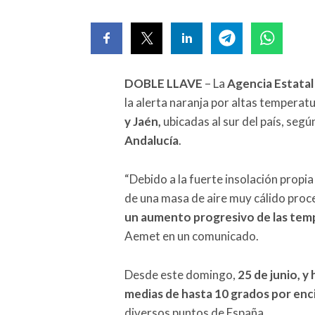
DOBLE LLAVE
– La
Agencia Estata
la alerta naranja por altas temperatu
y Jaén,
ubicadas al sur del país, seg
Andalucía
.
“Debido a la fuerte insolación propia
de una masa de aire muy cálido proce
un aumento progresivo de las temp
Aemet en un comunicado.
Desde este domingo,
25 de junio, y
medias de hasta 10 grados por enc
diversos puntos de España.