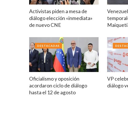
Activistas piden a mesa de
Venezuela
diálogo elección «inmediata»
temporal
de nuevo CNE
Maiquetí
DESTACADAS
DESTA
Oficialismo y oposición
VP celebr
acordaron ciclo de diálogo
diálogo 
hasta el 12 de agosto