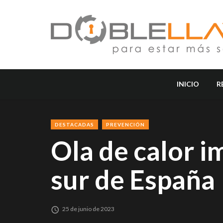
INICIO
R
DESTACADAS
PREVENCIÓN
Ola de calor i
sur de España
25 de junio de 2023