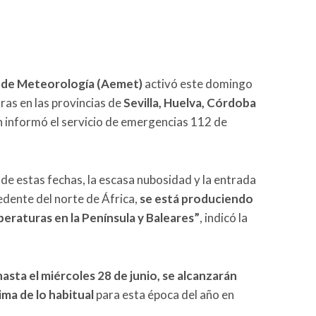
l de Meteorología (Aemet)
activó este domingo
ras en las provincias de
Sevilla, Huelva, Córdoba
ún informó el servicio de emergencias 112 de
 de estas fechas, la escasa nubosidad y la entrada
dente del norte de África,
se está produciendo
eraturas en la Península y Baleares”
, indicó la
 hasta el miércoles 28 de junio, se alcanzarán
ima de lo habitual
para esta época del año en