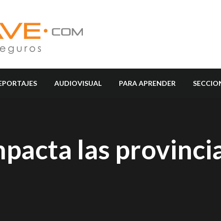
EPORTAJES
AUDIOVISUAL
PARA APRENDER
SECCIO
mpacta las provinci