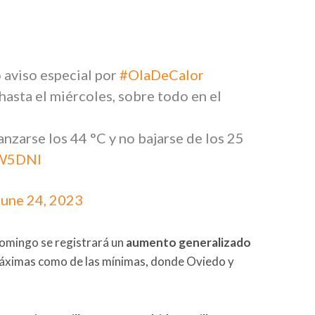
 aviso especial por
#OlaDeCalor
asta el miércoles, sobre todo en el
nzarse los 44 °C y no bajarse de los 25
wW5DNl
June 24, 2023
domingo se registrará un
aumento generalizado
 máximas como de las mínimas, donde Oviedo y