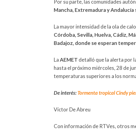
Por su parte, las comunidades aut
Mancha, Extremadura y Andalucía
La mayor intensidad de la ola de calo
Córdoba, Sevilla, Huelva, Cádiz, Má
Badajoz, donde se esperan tempera
La
AEMET
detalló que la alerta por
hasta el próximo miércoles, 28 de ju
temperaturas superiores a los norma
De interés:
Tormenta tropical Cindy pier
Víctor De Abreu
Con información de RTVes, otros med