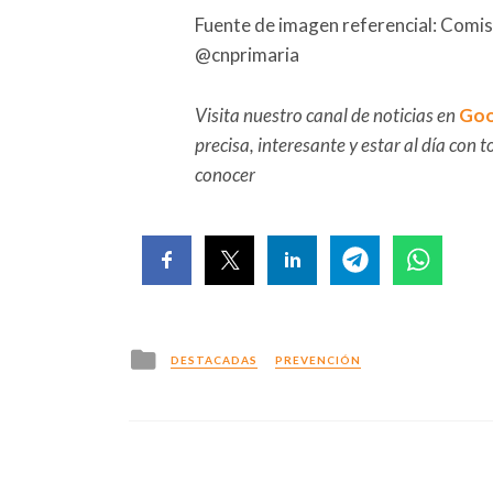
Fuente de imagen referencial: Comisi
@cnprimaria
Visita nuestro canal de noticias en
Goo
precisa, interesante y estar al día con
conocer
Posted
DESTACADAS
PREVENCIÓN
in