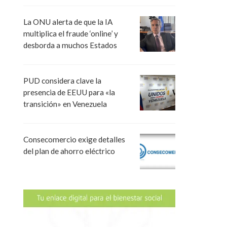
La ONU alerta de que la IA
multiplica el fraude ‘online’ y
desborda a muchos Estados
PUD considera clave la
presencia de EEUU para «la
transición» en Venezuela
Consecomercio exige detalles
del plan de ahorro eléctrico