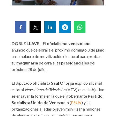
DOBLE LLAVE
– El
oficialismo venezolano
anunció que celebrará el próximo domingo 9 de junio
un simulacro de movilización electoral para probar
su
maquinaria
de cara a las
presidenciales
del
próximo 28 de julio.
El diputado oficialista
Saúl Ortega
explicó al canal
estatal
Venezolana de Televisión
(VTV) que el objetivo
es ensayar la forma en la que el gobernante
Partido
Socialista Unido
de Venezuela
(
PSUV
) y las
organizaciones aliadas prevén movilizar a millones
de electores el día de los comicios, en apoyo a