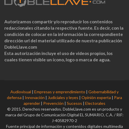
Autorizamos compartir y/o reproducir los contenidos
redaccionales citando la respectiva fuente. Es decir, con la
condición de colocar en la información la correspondiente
dirección url del material utilizado de nuestra publicación
DobleLlave.com
Esta autorización incluye el uso de videos propios, los
cuales tienen visible un ícono, logo o marca de agua.
Audiovisual
|
Empresas y emprendimiento
|
Gobernabilidad y
defensa
|
Innovación
|
Judiciales y leyes
|
Opinión experta
|
Para
aprender
|
Prevención
|
Sucesos
|
Electorales
© 2015. Derechos reservados. DobleLlave.com es un producto y
marca del Grupo de Comunicación Digital EL SUMARIO, C.A. / RIF:
J-40582970-2
Fuente principal de información y contenidos digitales multimedia