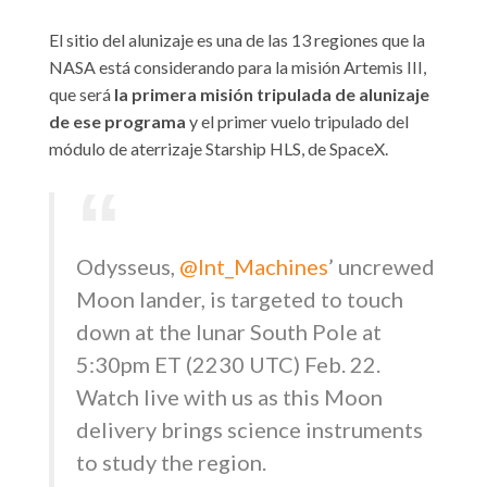
El sitio del alunizaje es una de las 13 regiones que la
NASA está considerando para la misión Artemis III,
que será
la primera misión tripulada de alunizaje
de ese programa
y el primer vuelo tripulado del
módulo de aterrizaje Starship HLS, de SpaceX.
Odysseus,
@Int_Machines
’ uncrewed
Moon lander, is targeted to touch
down at the lunar South Pole at
5:30pm ET (2230 UTC) Feb. 22.
Watch live with us as this Moon
delivery brings science instruments
to study the region.