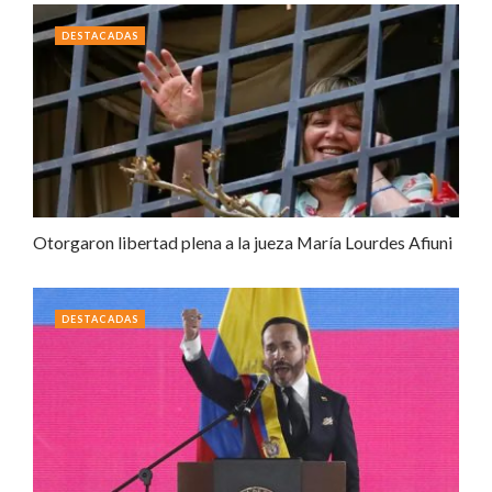
DESTACADAS
Otorgaron libertad plena a la jueza María Lourdes Afiuni
DESTACADAS