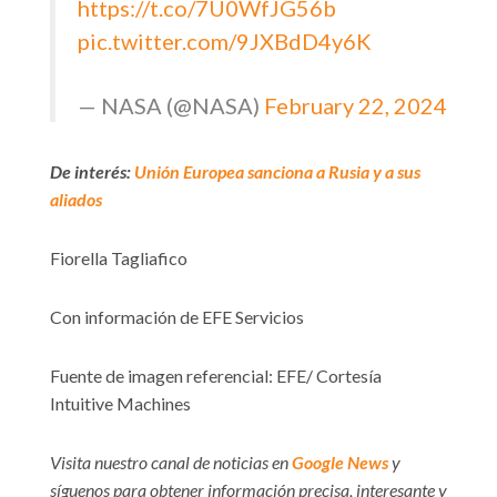
https://t.co/7U0WfJG56b
pic.twitter.com/9JXBdD4y6K
— NASA (@NASA)
February 22, 2024
De interés:
Unión Europea sanciona a Rusia y a sus
aliados
Fiorella Tagliafico
Con información de EFE Servicios
Fuente de imagen referencial: EFE/ Cortesía
Intuitive Machines
Visita nuestro canal de noticias en
Google News
y
síguenos para obtener información precisa, interesante y