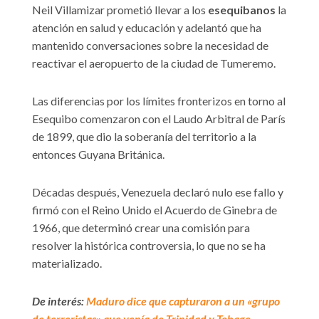
Neil Villamizar prometió llevar a los
esequibanos
la
atención en salud y educación y adelantó que ha
mantenido conversaciones sobre la necesidad de
reactivar el aeropuerto de la ciudad de Tumeremo.
Las diferencias por los límites fronterizos en torno al
Esequibo comenzaron con el Laudo Arbitral de París
de 1899, que dio la soberanía del territorio a la
entonces Guyana Británica.
Décadas después, Venezuela declaró nulo ese fallo y
firmó con el Reino Unido el Acuerdo de Ginebra de
1966, que determinó crear una comisión para
resolver la histórica controversia, lo que no se ha
materializado.
De interés:
Maduro dice que capturaron a un «grupo
de terroristas» que venía de Trinidad y Tobago