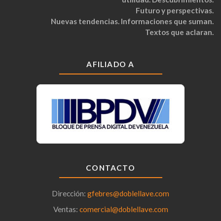
Futuro y perspectivas.
Nuevas tendencias. Informaciones que suman.
Textos que aclaran.
AFILIADO A
CONTACTO
Dirección:
gfebres@doblellave.com
Ventas:
comercial@doblellave.com