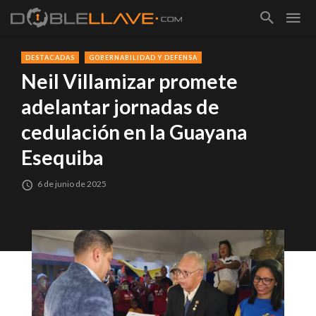
DESTACADAS
GOBERNABILIDAD Y DEFENSA
Neil Villamizar promete
adelantar jornadas de
cedulación en la Guayana
Esequiba
6 de junio de 2025