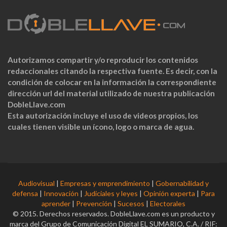
Autorizamos compartir y/o reproducir los contenidos
redaccionales citando la respectiva fuente. Es decir, con la
condición de colocar en la información la correspondiente
dirección url del material utilizado de nuestra publicación
DobleLlave.com
Esta autorización incluye el uso de videos propios, los
cuales tienen visible un ícono, logo o marca de agua.
Audiovisual
|
Empresas y emprendimiento
|
Gobernabilidad y
defensa
|
Innovación
|
Judiciales y leyes
|
Opinión experta
|
Para
aprender
|
Prevención
|
Sucesos
|
Electorales
© 2015. Derechos reservados. DobleLlave.com es un producto y
marca del Grupo de Comunicación Digital EL SUMARIO, C.A. / RIF: