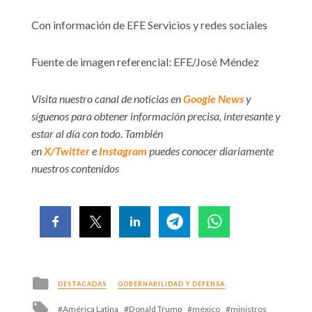
Con información de EFE Servicios y redes sociales
Fuente de imagen referencial: EFE/José Méndez
Visita nuestro canal de noticias en
Google News
y
síguenos para obtener información precisa, interesante y
estar al día con todo. También
en
X/Twitter
e
Instagram
puedes conocer diariamente
nuestros contenidos
Posted
DESTACADAS
GOBERNABILIDAD Y DEFENSA
in
Tagged
América Latina
Donald Trump
méxico
ministros