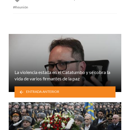
with
Reunión
La violencia estalla en el Catatumbo y se cobra la
vida de varios firmantes de la paz
ENTRADA ANTERIOR