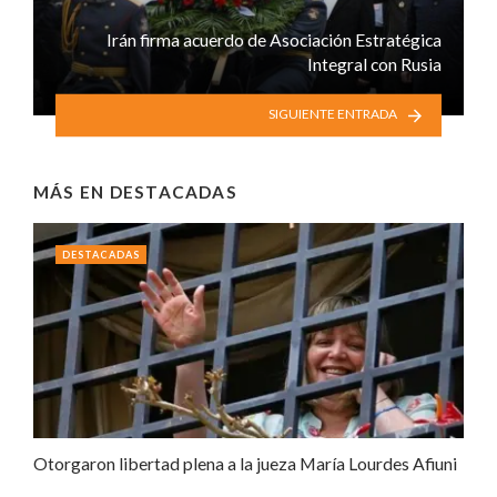
Irán firma acuerdo de Asociación Estratégica
Integral con Rusia
SIGUIENTE ENTRADA
MÁS EN
DESTACADAS
DESTACADAS
Otorgaron libertad plena a la jueza María Lourdes Afiuni