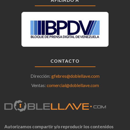
AFILIADO A
CONTACTO
Dirección:
gfebres@doblellave.com
Ventas:
comercial@doblellave.com
Autorizamos compartir y/o reproducir los contenidos