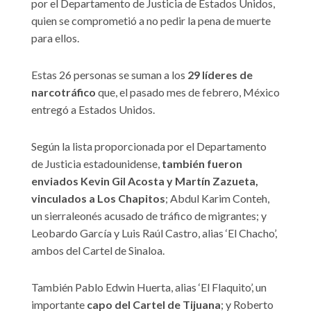
por el Departamento de Justicia de Estados Unidos,
quien se comprometió a no pedir la pena de muerte
para ellos.
Estas 26 personas se suman a los
29 líderes de
narcotráfico
que, el pasado mes de febrero, México
entregó a Estados Unidos.
Según la lista proporcionada por el Departamento
de Justicia estadounidense,
también fueron
enviados Kevin Gil Acosta y Martín Zazueta,
vinculados a Los Chapitos
; Abdul Karim Conteh,
un sierraleonés acusado de tráfico de migrantes; y
Leobardo García y Luis Raúl Castro, alias ‘El Chacho’,
ambos del Cartel de Sinaloa.
También Pablo Edwin Huerta, alias ‘El Flaquito’, un
importante
capo del Cartel de Tijuana
; y Roberto