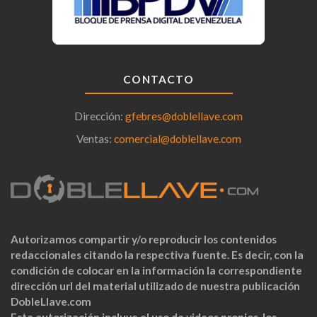
CONTACTO
Dirección:
gfebres@doblellave.com
Ventas:
comercial@doblellave.com
Autorizamos compartir y/o reproducir los contenidos
redaccionales citando la respectiva fuente. Es decir, con la
condición de colocar en la información la correspondiente
dirección url del material utilizado de nuestra publicación
DobleLlave.com
Esta autorización incluye el uso de videos propios, los