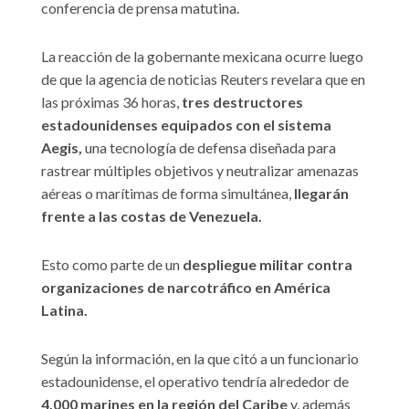
conferencia de prensa matutina.
La reacción de la gobernante mexicana ocurre luego
de que la agencia de noticias Reuters revelara que en
las próximas 36 horas,
tres destructores
estadounidenses equipados con el sistema
Aegis,
una tecnología de defensa diseñada para
rastrear múltiples objetivos y neutralizar amenazas
aéreas o marítimas de forma simultánea,
llegarán
frente a las costas de Venezuela.
Esto como parte de un
despliegue militar contra
organizaciones de narcotráfico en América
Latina.
Según la información, en la que citó a un funcionario
estadounidense, el operativo tendría alrededor de
4.000 marines en la región del Caribe
y, además