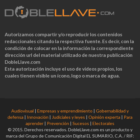
Autorizamos compartir y/o reproducir los contenidos
redaccionales citando la respectiva fuente. Es decir, con la
condición de colocar en la información la correspondiente
dirección url del material utilizado de nuestra publicación
DobleLlave.com
Esta autorización incluye el uso de videos propios, los
cuales tienen visible un ícono, logo o marca de agua.
Audiovisual
|
Empresas y emprendimiento
|
Gobernabilidad y
defensa
|
Innovación
|
Judiciales y leyes
|
Opinión experta
|
Para
aprender
|
Prevención
|
Sucesos
|
Electorales
© 2015. Derechos reservados. DobleLlave.com es un producto y
marca del Grupo de Comunicación Digital EL SUMARIO, C.A. / RIF: