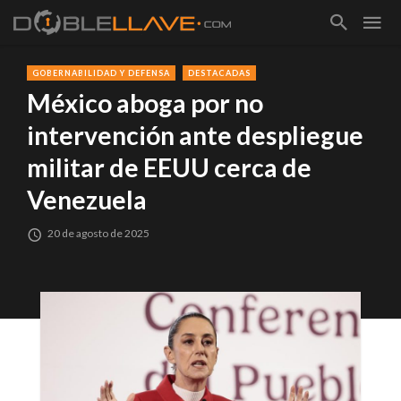
GOBERNABILIDAD Y DEFENSA
DESTACADAS
México aboga por no
intervención ante despliegue
militar de EEUU cerca de
Venezuela
20 de agosto de 2025