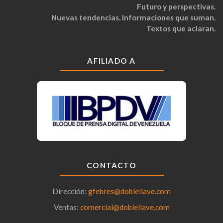
Futuro y perspectivas.
Nuevas tendencias. Informaciones que suman.
Textos que aclaran.
AFILIADO A
CONTACTO
Dirección:
gfebres@doblellave.com
Ventas:
comercial@doblellave.com