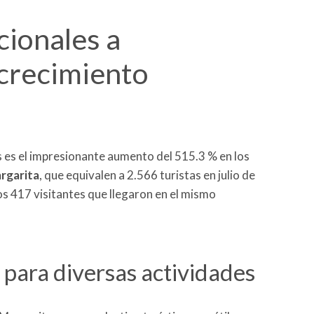
cionales a
crecimiento
es el impresionante aumento del 515.3 % en los
argarita
, que equivalen a 2.566 turistas en julio de
s 417 visitantes que llegaron en el mismo
 para diversas actividades