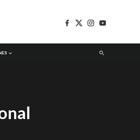
NES
onal