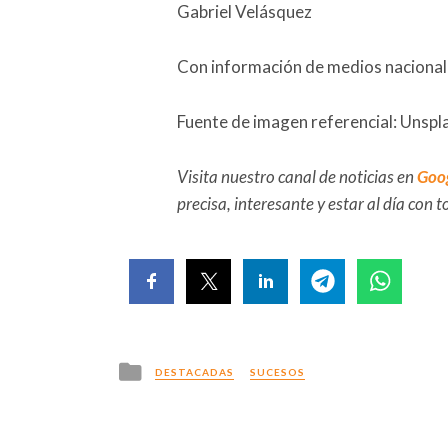
Gabriel Velásquez
Con información de medios naciona
Fuente de imagen referencial: Unspl
Visita nuestro canal de noticias en
Goo
precisa, interesante y estar al día con
Posted
DESTACADAS
SUCESOS
in