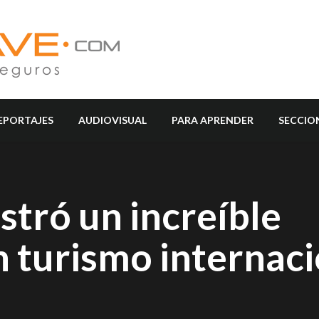
EPORTAJES
AUDIOVISUAL
PARA APRENDER
SECCIO
stró un increíble
n turismo internaci