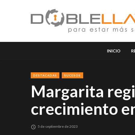
INICIO
R
DESTACADAS
SUCESOS
Margarita regi
crecimiento e
5 de septiembre de 2023