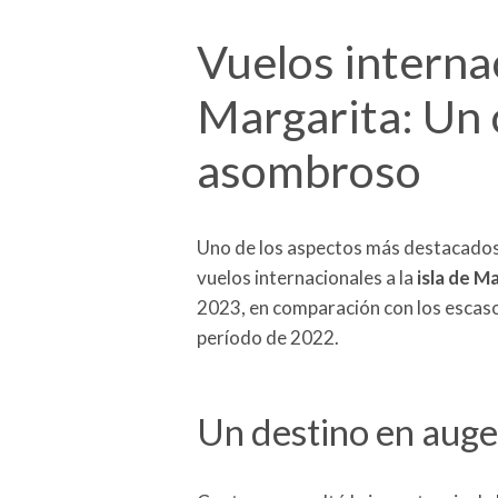
Vuelos interna
Margarita: Un 
asombroso
Uno de los aspectos más destacados 
vuelos internacionales a la
isla de M
2023, en comparación con los escaso
período de 2022.
Un destino en auge