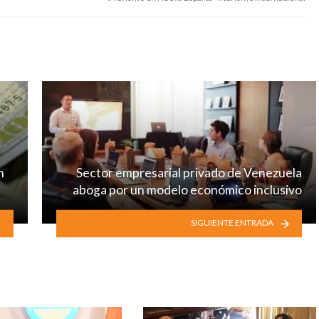
n
Sector empresarial privado de Venezuela
aboga por un modelo económico inclusivo
SIGUIENTE ENTRADA