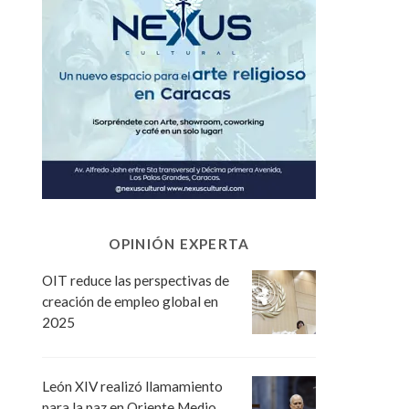
OPINIÓN EXPERTA
OIT reduce las perspectivas de
creación de empleo global en
2025
León XIV realizó llamamiento
para la paz en Oriente Medio,