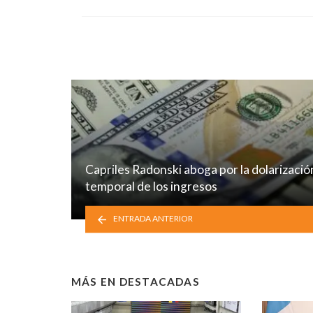
Capriles Radonski aboga por la dolarizació
temporal de los ingresos
ENTRADA ANTERIOR
MÁS EN
DESTACADAS