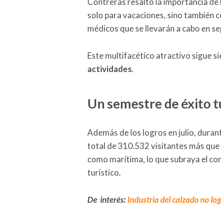
Contreras resaltó la importancia de 
solo para vacaciones, sino también
médicos que se llevarán a cabo en s
Este multifacético atractivo sigue s
actividades
.
Un semestre de éxito t
Además de los logros en julio, durant
total de 310.532 visitantes más que
como marítima, lo que subraya el co
turístico.
De interés:
Industria del calzado no l