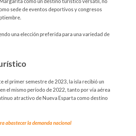
Margarita como un destino turístico versátil, no
 como sede de eventos deportivos y congresos
eptiembre.
iendo una elección preferida para una variedad de
urístico
e el primer semestre de 2023, la isla recibió un
 en el mismo período de 2022, tanto por vía aérea
ntinuo atractivo de Nueva Esparta como destino
ogra abastecer la demanda nacional