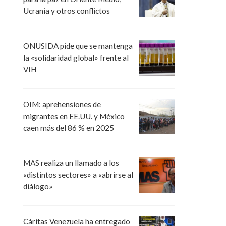
Ucrania y otros conflictos
ONUSIDA pide que se mantenga
la «solidaridad global» frente al
VIH
OIM: aprehensiones de
migrantes en EE.UU. y México
caen más del 86 % en 2025
MAS realiza un llamado a los
«distintos sectores» a «abrirse al
diálogo»
Cáritas Venezuela ha entregado