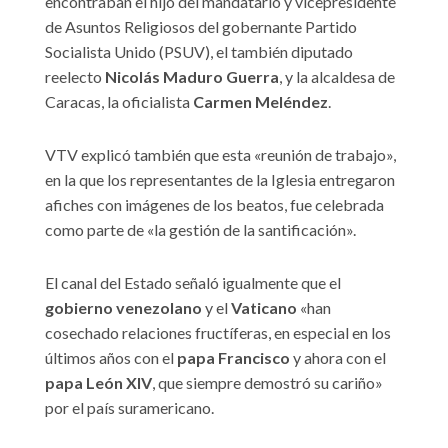
encontraban el hijo del mandatario y vicepresidente
de Asuntos Religiosos del gobernante Partido
Socialista Unido (PSUV), el también diputado
reelecto
Nicolás Maduro Guerra
, y la alcaldesa de
Caracas, la oficialista
Carmen Meléndez
.
VTV explicó también que esta «reunión de trabajo»,
en la que los representantes de la Iglesia entregaron
afiches con imágenes de los beatos, fue celebrada
como parte de «la gestión de la santificación».
El canal del Estado señaló igualmente que el
gobierno venezolano
y el
Vaticano
«han
cosechado relaciones fructíferas, en especial en los
últimos años con el
papa Francisco
y ahora con el
papa León XIV
, que siempre demostró su cariño»
por el país suramericano.