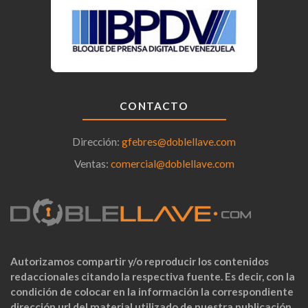
CONTACTO
Dirección:
gfebres@doblellave.com
Ventas:
comercial@doblellave.com
Autorizamos compartir y/o reproducir los contenidos
redaccionales citando la respectiva fuente. Es decir, con la
condición de colocar en la información la correspondiente
dirección url del material utilizado de nuestra publicación