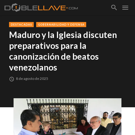
DESTACADAS
GOBERNABILIDAD Y DEFENSA
Maduro y la Iglesia discuten
preparativos para la
canonización de beatos
venezolanos
8 de agosto de 2025