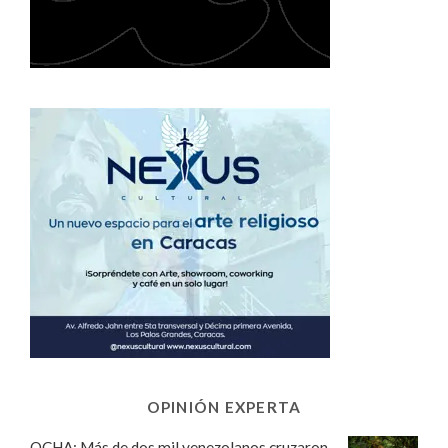
OPINIÓN EXPERTA
OCHA: Más de dos mil venezolanos cruzaron