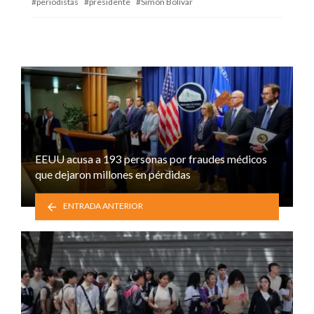
periodistas
presidente
Simón Bolívar
EEUU acusa a 193 personas por fraudes médicos
que dejaron millones en pérdidas
ENTRADA ANTERIOR