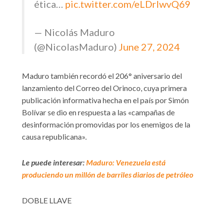
ética…
pic.twitter.com/eLDrlwvQ69
— Nicolás Maduro
(@NicolasMaduro)
June 27, 2024
Maduro también recordó el 206° aniversario del
lanzamiento del Correo del Orinoco, cuya primera
publicación informativa hecha en el país por Simón
Bolívar se dio en respuesta a las «campañas de
desinformación promovidas por los enemigos de la
causa republicana».
Le puede interesar:
Maduro: Venezuela está
produciendo un millón de barriles diarios de petróleo
DOBLE LLAVE