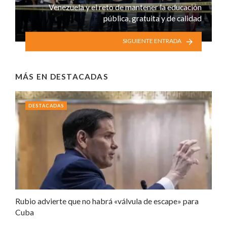
Venezuela y el reto de mantener la educación
pública, gratuita y de calidad
SIGUIENTE ENTRADA
MÁS EN
DESTACADAS
DESTACADAS
Rubio advierte que no habrá «válvula de escape» para
Cuba