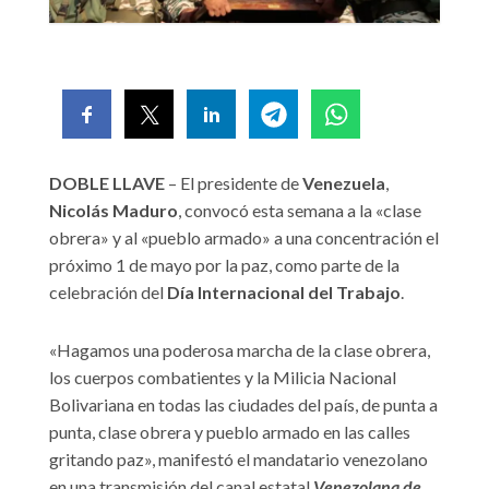
DOBLE LLAVE
– El presidente de
Venezuela
,
Nicolás Maduro
, convocó esta semana a la «clase
obrera» y al «pueblo armado» a una concentración el
próximo 1 de mayo por la paz, como parte de la
celebración del
Día Internacional del Trabajo
.
«Hagamos una poderosa marcha de la clase obrera,
los cuerpos combatientes y la Milicia Nacional
Bolivariana en todas las ciudades del país, de punta a
punta, clase obrera y pueblo armado en las calles
gritando paz», manifestó el mandatario venezolano
en una transmisión del canal estatal
Venezolana de