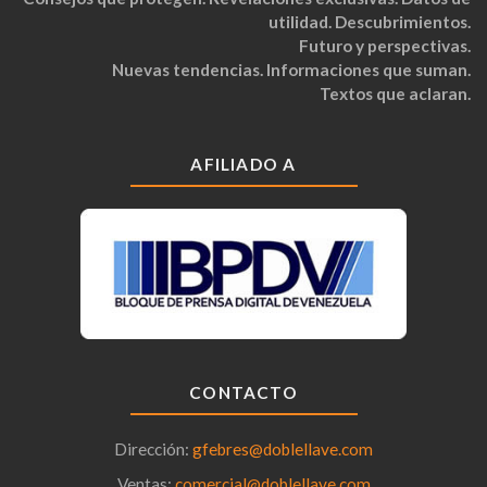
utilidad. Descubrimientos.
Futuro y perspectivas.
Nuevas tendencias. Informaciones que suman.
Textos que aclaran.
AFILIADO A
CONTACTO
Dirección:
gfebres@doblellave.com
Ventas:
comercial@doblellave.com