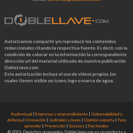
Autorizamos compartir y/o reproducir los contenidos
redaccionales citando la respectiva fuente. Es decir, con la
condición de colocar en la información la correspondiente
dirección url del material utilizado de nuestra publicación
DobleLlave.com
Esta autorización incluye el uso de videos propios, los
cuales tienen visible un ícono, logo o marca de agua.
Audiovisual
|
Empresas y emprendimiento
|
Gobernabilidad y
defensa
|
Innovación
|
Judiciales y leyes
|
Opinión experta
|
Para
aprender
|
Prevención
|
Sucesos
|
Electorales
© 2015. Derechos reservados. DobleLlave.com es un producto y