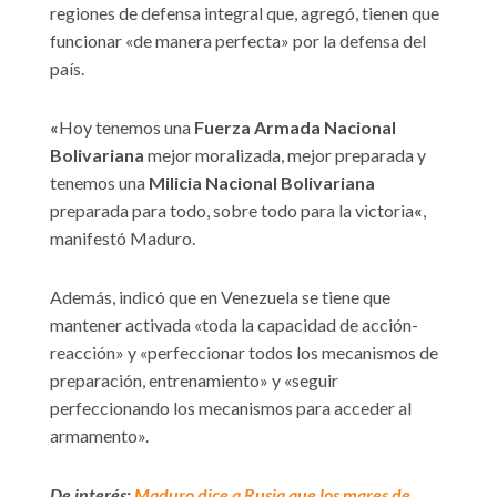
regiones de defensa integral que, agregó, tienen que
funcionar «de manera perfecta» por la defensa del
país.
«
Hoy tenemos una
Fuerza Armada Nacional
Bolivariana
mejor moralizada, mejor preparada y
tenemos una
Milicia Nacional Bolivariana
preparada para todo, sobre todo para la victoria
«
,
manifestó Maduro.
Además, indicó que en Venezuela se tiene que
mantener activada «toda la capacidad de acción-
reacción» y «perfeccionar todos los mecanismos de
preparación, entrenamiento» y «seguir
perfeccionando los mecanismos para acceder al
armamento».
De interés:
Maduro dice a Rusia que los mares de