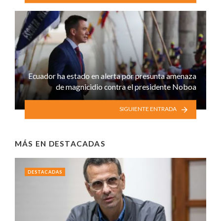
Ecuador ha estado en alerta por presunta amenaza
de magnicidio contra el presidente Noboa
SIGUIENTE ENTRADA
MÁS EN
DESTACADAS
DESTACADAS